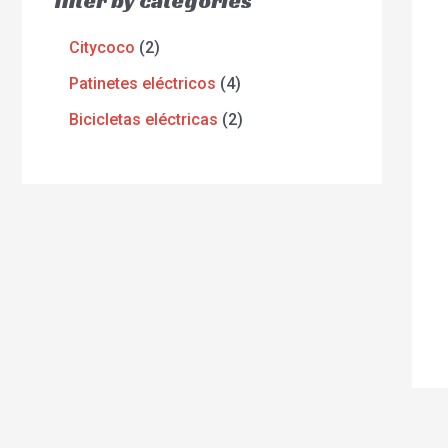
filter by categories
Citycoco
2
Patinetes eléctricos
4
Bicicletas eléctricas
2