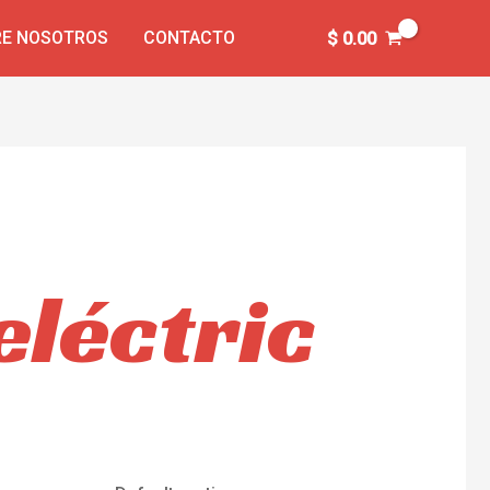
E NOSOTROS
CONTACTO
$
0.00
eléctric