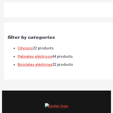
filter by categories
Citycoco
2
2 products
Patinetes eléctricos
4
4 products
Bicicletas eléctricas
2
2 products