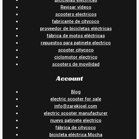
Bicicletas eléctricas
Revisar vídeos
scooters electricos
fabricante de citycoco
proveedor de bicicletas eléctricas
fábrica de motos eléctricas
repuestos para patinete electrico
scooter citycoco
ciclomotor electrico
scooters de movilidad
Account
Blog
electric scooter for sale
info@zarekjoel.com
electric scooter manufacturer
nuevo patinete electrico
fábrica de citycoco
bicicleta eléctrica Mocha