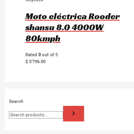
Moto eléctrica Rooder
shansu 8.0 4000W
80kmph
Rated
0
out of 5
$
5'796.00
Search