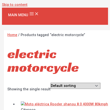
Skip to content
MAIN MENU
Home
/ Products tagged “electric motorcycle”
electric
motorcycle
Showing the single result
Citycoco