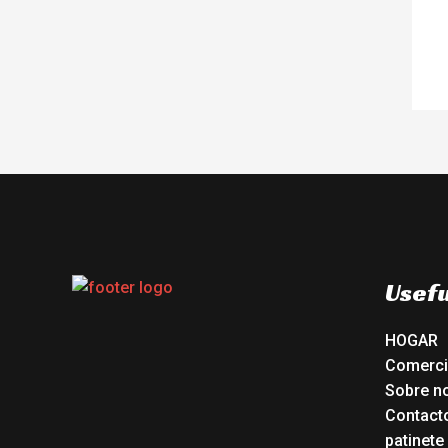
Usefu
HOGAR
Comerc
Sobre n
Contact
patinete