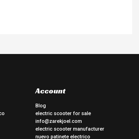
Account
Blog
co
electric scooter for sale
info@zarekjoel.com
electric scooter manufacturer
nuevo patinete electrico