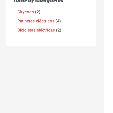
filter by categories
Citycoco
2
Patinetes eléctricos
4
Bicicletas eléctricas
2