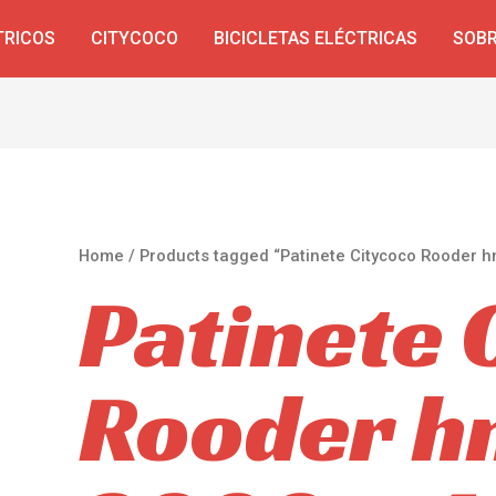
TRICOS
CITYCOCO
BICICLETAS ELÉCTRICAS
SOBR
Home
/ Products tagged “Patinete Citycoco Rooder 
Patinete 
Rooder 