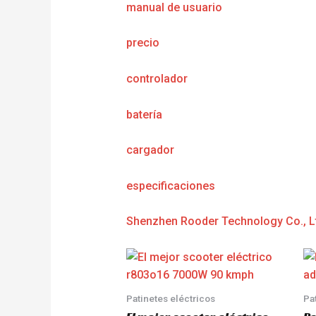
manual de usuario
precio
controlador
batería
cargador
e
specificaciones
Shenzhen Rooder Technology Co., L
Patinetes eléctricos
Pa