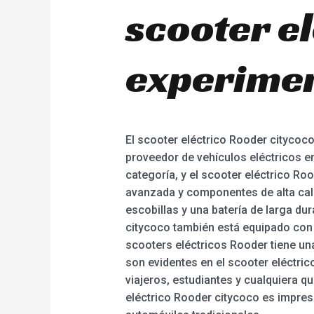
scooter e
experiment
El scooter eléctrico Rooder citycoc
proveedor de vehículos eléctricos en
categoría, y el scooter eléctrico R
avanzada y componentes de alta cal
escobillas y una batería de larga du
citycoco también está equipado con u
scooters eléctricos Rooder tiene una
son evidentes en el scooter eléctri
viajeros, estudiantes y cualquiera q
eléctrico Rooder citycoco es impresc