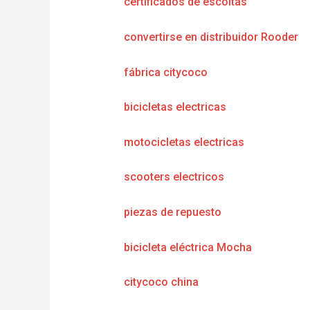
certificados de escoltas
convertirse en distribuidor Rooder
fábrica citycoco
bicicletas electricas
motocicletas electricas
scooters electricos
piezas de repuesto
bicicleta eléctrica Mocha
citycoco china