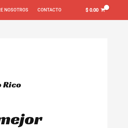
E NOSOTROS
CONTACTO
$
0.00
o Rico
 mejor