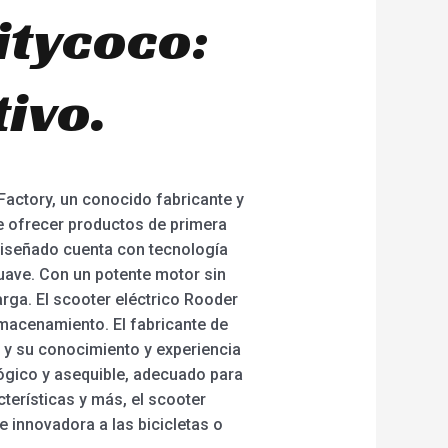
itycoco:
tivo.
Factory, un conocido fabricante y
de ofrecer productos de primera
 diseñado cuenta con tecnología
uave. Con un potente motor sin
arga. El scooter eléctrico Rooder
lmacenamiento. El fabricante de
, y su conocimiento y experiencia
lógico y asequible, adecuado para
cterísticas y más, el scooter
e innovadora a las bicicletas o