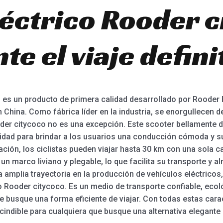
léctrico Rooder c
e el viaje defini
o es un producto de primera calidad desarrollado por Rooder 
 China. Como fábrica líder en la industria, se enorgullecen 
ooder citycoco no es una excepción. Este scooter bellamente
idad para brindar a los usuarios una conducción cómoda y s
ración, los ciclistas pueden viajar hasta 30 km con una sola c
n marco liviano y plegable, lo que facilita su transporte y a
 amplia trayectoria en la producción de vehículos eléctricos
co Rooder citycoco. Es un medio de transporte confiable, eco
ue busque una forma eficiente de viajar. Con todas estas cara
indible para cualquiera que busque una alternativa elegante 