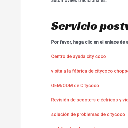
automóviles tradicionales.
Servicio post
Por favor, haga clic en el enlace de 
Centro de ayuda city coco
visita a la fábrica de citycoco chopp
OEM/ODM de Citycoco
Revisión de scooters eléctricos y vi
solución de problemas de citycoco