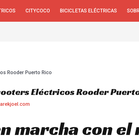
TRICOS
CITYCOCO
BICICLETAS ELÉCTRICAS
SOBR
ooters Eléctricos Rooder Puert
arekjoel.com
n marcha con el