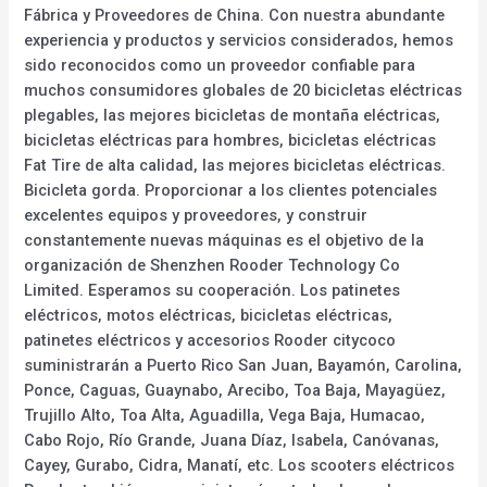
Fábrica y Proveedores de China. Con nuestra abundante
experiencia y productos y servicios considerados, hemos
sido reconocidos como un proveedor confiable para
muchos consumidores globales de 20 bicicletas eléctricas
plegables, las mejores bicicletas de montaña eléctricas,
bicicletas eléctricas para hombres, bicicletas eléctricas
Fat Tire de alta calidad, las mejores bicicletas eléctricas.
Bicicleta gorda. Proporcionar a los clientes potenciales
excelentes equipos y proveedores, y construir
constantemente nuevas máquinas es el objetivo de la
organización de Shenzhen Rooder Technology Co
Limited. Esperamos su cooperación. Los patinetes
eléctricos, motos eléctricas, bicicletas eléctricas,
patinetes eléctricos y accesorios Rooder citycoco
suministrarán a Puerto Rico San Juan, Bayamón, Carolina,
Ponce, Caguas, Guaynabo, Arecibo, Toa Baja, Mayagüez,
Trujillo Alto, Toa Alta, Aguadilla, Vega Baja, Humacao,
Cabo Rojo, Río Grande, Juana Díaz, Isabela, Canóvanas,
Cayey, Gurabo, Cidra, Manatí, etc. Los scooters eléctricos