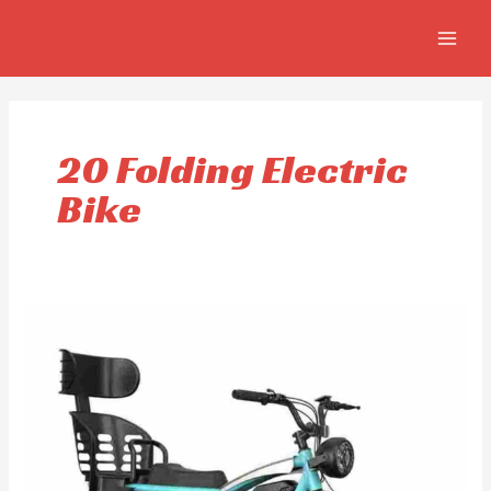
Skip
MAIN
to
MEN
content
20 Folding Electric
Bike