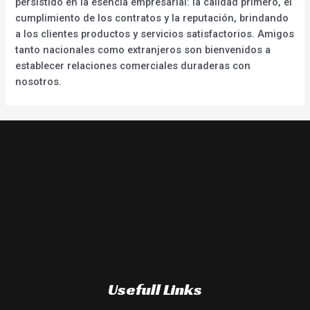
persistido en la esencia empresarial: la calidad primero, el
cumplimiento de los contratos y la reputación, brindando
a los clientes productos y servicios satisfactorios. Amigos
tanto nacionales como extranjeros son bienvenidos a
establecer relaciones comerciales duraderas con
nosotros.
Usefull Links