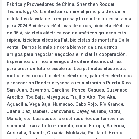
Fábrica y Proveedores de China. Shenzhen Rooder
Technology Co Limited se adhiere al principio de que la
calidad es la vida de la empresa y la reputación es su alma
para 2024 Bicicletas eléctricas de cross, bicicleta eléctrica
de 36 V, bicicleta eléctrica con neumáticos gruesos más
rápida, bicicleta eléctrica Fat, bicicletas de montaña E a la
venta . Damos la más sincera bienvenida a nuestros
amigos para negociar negocios e iniciar la cooperación.
Esperamos unirnos a amigos de diferentes industrias
para crear un futuro excelente. Los patinetes eléctricos,
motos eléctricas, bicicletas eléctricas, patinetes eléctricos
y accesorios Rooder citycoco suministrarán a Puerto Rico
San Juan, Bayamón, Carolina, Ponce, Caguas, Guaynabo,
Arecibo, Toa Baja, Mayagüez, Trujillo Alto, Toa Alta,
Aguadilla, Vega Baja, Humacao, Cabo Rojo, Río Grande,
Juana Díaz, Isabela, Canóvanas, Cayey, Gurabo, Cidra,
Manatí, etc. Los scooters eléctricos Rooder también se
suministrarán a todo el mundo, como Europa, América,
Australia, Ruanda, Croacia. Moldavia, Portland. Hemos