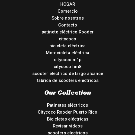
HOGAR
Comercio
Sobre nosotros
Contacto
patinete eléctrico Rooder
citycoco
bicicleta eléctrica
Motocicleta eléctrica
citycoco m1p
citycoco hm8
scooter eléctrico de largo alcance
fábrica de scooters eléctricos
Our Collection
Patinetes eléctricos
Citycoco Rooder Puerto Rico
Bicicletas eléctricas
Revisar vídeos
scooters electricos