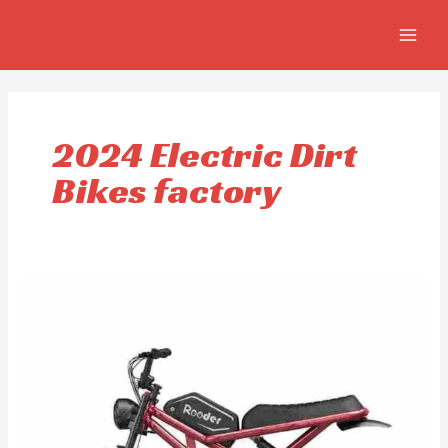
Skip
MAIN
to
MEN
content
2024 Electric Dirt
Bikes factory