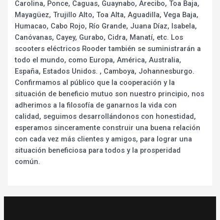
Carolina, Ponce, Caguas, Guaynabo, Arecibo, Toa Baja,
Mayagüez, Trujillo Alto, Toa Alta, Aguadilla, Vega Baja,
Humacao, Cabo Rojo, Río Grande, Juana Díaz, Isabela,
Canóvanas, Cayey, Gurabo, Cidra, Manatí, etc. Los
scooters eléctricos Rooder también se suministrarán a
todo el mundo, como Europa, América, Australia,
España, Estados Unidos. , Camboya, Johannesburgo.
Confirmamos al público que la cooperación y la
situación de beneficio mutuo son nuestro principio, nos
adherimos a la filosofía de ganarnos la vida con
calidad, seguimos desarrollándonos con honestidad,
esperamos sinceramente construir una buena relación
con cada vez más clientes y amigos, para lograr una
situación beneficiosa para todos y la prosperidad
común.