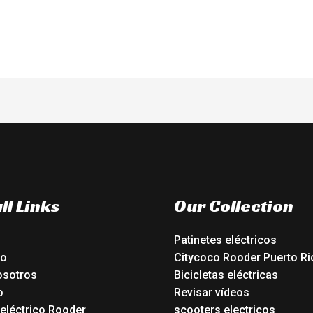
ll Links
Our Collection
Patinetes eléctricos
io
Citycoco Rooder Puerto Ri
osotros
Bicicletas eléctricas
o
Revisar vídeos
 eléctrico Rooder
scooters electricos