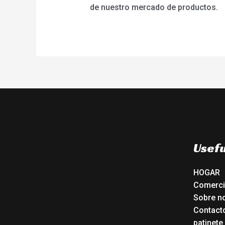
de nuestro mercado de productos.
Usefu
HOGAR
Comerc
Sobre n
Contact
patinete