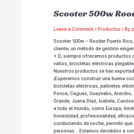
Scooter 500w Rood
Leave a Comment
/
Productos
/ By
z
Scooter 500w – Rooder Puerto Rico, F
cliente, un método de gestión exigen
+ D, siempre ofrecemos productos de
vatios, bicicletas eléctricas plegable
Nuestros productos se han exportado
¡Esperamos construir una buena coope
bicicletas eléctricas, patinetes elé
Ponce, Caguas, Guaynabo, Arecibo, T
Grande, Juana Díaz, Isabela, Canóva
a todo el mundo, como Europa, Améric
honestidad, profesionalidad, eficaci
conduciendo de noche, permitir que 
personas. . Estamos decididos a con