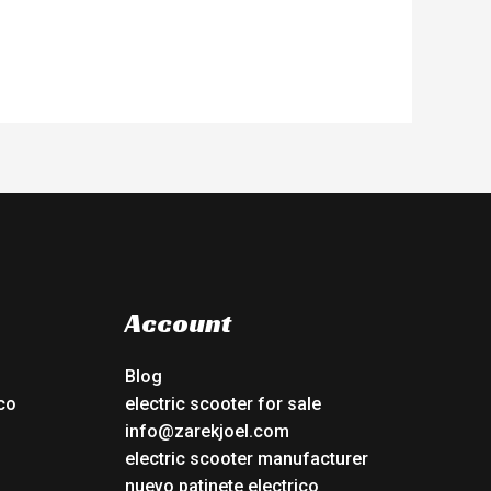
Account
Blog
co
electric scooter for sale
info@zarekjoel.com
electric scooter manufacturer
nuevo patinete electrico