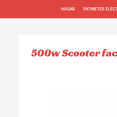
Skip
HOGAR
PATINETES ELÉC
to
content
500w Scooter fac