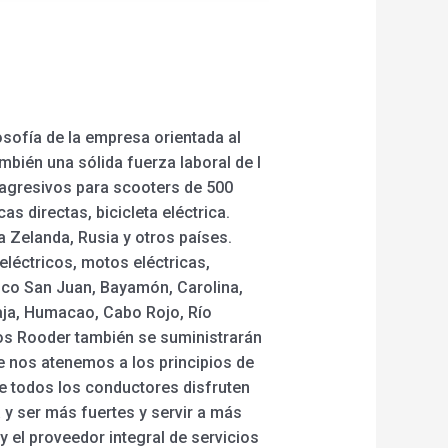
osofía de la empresa orientada al
mbién una sólida fuerza laboral de I
 agresivos para scooters de 500
cas directas, bicicleta eléctrica.
 Zelanda, Rusia y otros países.
eléctricos, motos eléctricas,
Rico San Juan, Bayamón, Carolina,
Baja, Humacao, Cabo Rojo, Río
cos Rooder también se suministrarán
e nos atenemos a los principios de
ue todos los conductores disfruten
 y ser más fuertes y servir a más
 el proveedor integral de servicios