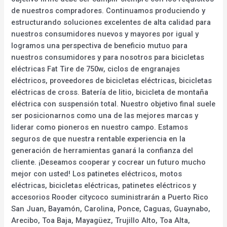
de nuestros compradores. Continuamos produciendo y
estructurando soluciones excelentes de alta calidad para
nuestros consumidores nuevos y mayores por igual y
logramos una perspectiva de beneficio mutuo para
nuestros consumidores y para nosotros para bicicletas
eléctricas Fat Tire de 750w, ciclos de engranajes
eléctricos, proveedores de bicicletas eléctricas, bicicletas
eléctricas de cross. Batería de litio, bicicleta de montaña
eléctrica con suspensión total. Nuestro objetivo final suele
ser posicionarnos como una de las mejores marcas y
liderar como pioneros en nuestro campo. Estamos
seguros de que nuestra rentable experiencia en la
generación de herramientas ganará la confianza del
cliente. ¡Deseamos cooperar y cocrear un futuro mucho
mejor con usted! Los patinetes eléctricos, motos
eléctricas, bicicletas eléctricas, patinetes eléctricos y
accesorios Rooder citycoco suministrarán a Puerto Rico
San Juan, Bayamón, Carolina, Ponce, Caguas, Guaynabo,
Arecibo, Toa Baja, Mayagüez, Trujillo Alto, Toa Alta,