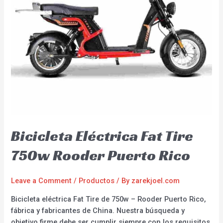
Bicicleta Eléctrica Fat Tire
750w Rooder Puerto Rico
Leave a Comment
/
Productos
/ By
zarekjoel.com
Bicicleta eléctrica Fat Tire de 750w – Rooder Puerto Rico,
fábrica y fabricantes de China. Nuestra búsqueda y
objetivo firme debe ser cumplir siempre con los requisitos