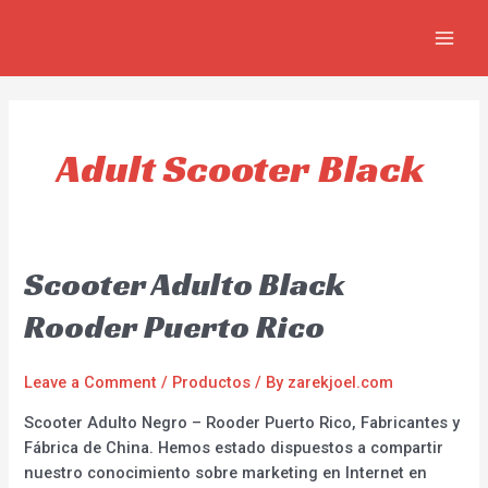
Skip
MAIN
to
MEN
content
Adult Scooter Black
Scooter Adulto Black
Rooder Puerto Rico
Leave a Comment
/
Productos
/ By
zarekjoel.com
Scooter Adulto Negro – Rooder Puerto Rico, Fabricantes y
Fábrica de China. Hemos estado dispuestos a compartir
nuestro conocimiento sobre marketing en Internet en