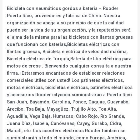
Bicicleta con neumáticos gordos a batería – Rooder
Puerto Rico, proveedores y fábrica de China. Nuestra
organización se apega a su principio de que la calidad
puede ser la vida de su organización, y la reputación será
el alma de la misma para las bicicletas con llantas gruesas
que funcionan con baterías,Bicicletas eléctricas con
llantas gruesas, Bicicleta eléctrica de velocidad máxima,
Bicicleta eléctrica de Turquía,Batería de litio eléctrica para
motos de cross . Bienvenido cualquier consulta a nuestra
firma. ¡Estaremos encantados de establecer relaciones
comerciales útiles con usted! Los patinetes eléctricos,
motos eléctricas, bicicletas eléctricas, patinetes eléctricos
y accesorios Rooder citycoco suministrarán a Puerto Rico
San Juan, Bayamón, Carolina, Ponce, Caguas, Guaynabo,
Arecibo, Toa Baja, Mayagüez, Trujillo Alto, Toa Alta,
Aguadilla, Vega Baja, Humacao, Cabo Rojo, Río Grande,
Juana Díaz, Isabela, Canóvanas, Cayey, Gurabo, Cidra,
Manatí, etc. Los scooters eléctricos Rooder también se
suministrarán a todo el mundo, como Europa, América,