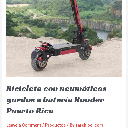
Bicicleta con neumáticos
gordos a batería Rooder
Puerto Rico
Leave a Comment
/
Productos
/ By
zarekjoel.com