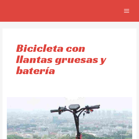
Skip
MAIN
to
MEN
content
Bicicleta con
llantas gruesas y
batería