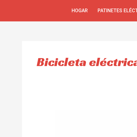
Skip
HOGAR
PATINETES ELÉC
to
content
Bicicleta eléctri