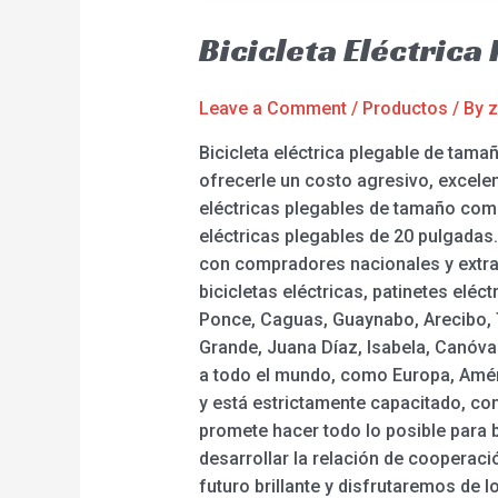
Bicicleta Eléctric
Leave a Comment
/
Productos
/ By
z
Bicicleta eléctrica plegable de tam
ofrecerle un costo agresivo, excelen
eléctricas plegables de tamaño comple
eléctricas plegables de 20 pulgada
con compradores nacionales y extranj
bicicletas eléctricas, patinetes elé
Ponce, Caguas, Guaynabo, Arecibo, T
Grande, Juana Díaz, Isabela, Canóva
a todo el mundo, como Europa, Améri
y está estrictamente capacitado, co
promete hacer todo lo posible para b
desarrollar la relación de cooperac
futuro brillante y disfrutaremos de lo