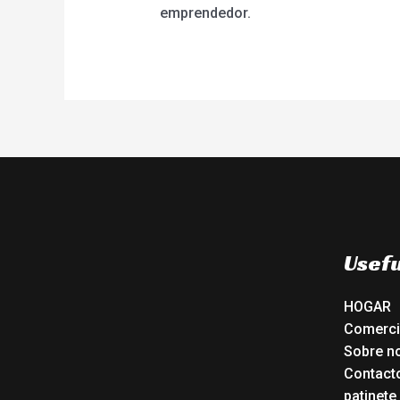
emprendedor.
Usefu
HOGAR
Comerc
Sobre n
Contact
patinete