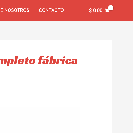
E NOSOTROS
CONTACTO
$
0.00
mpleto fábrica