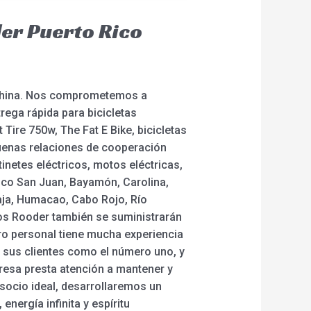
er Puerto Rico
e China. Nos comprometemos a
rega rápida para bicicletas
 Tire 750w, The Fat E Bike, bicicletas
uenas relaciones de cooperación
inetes eléctricos, motos eléctricas,
Rico San Juan, Bayamón, Carolina,
Baja, Humacao, Cabo Rojo, Río
cos Rooder también se suministrarán
ro personal tiene mucha experiencia
a sus clientes como el número uno, y
presa presta atención a mantener y
socio ideal, desarrollaremos un
energía infinita y espíritu