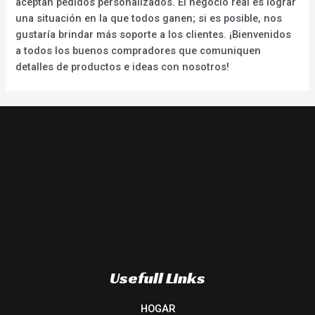
aceptan pedidos personalizados. El negocio real es lograr
una situación en la que todos ganen; si es posible, nos
gustaría brindar más soporte a los clientes. ¡Bienvenidos
a todos los buenos compradores que comuniquen
detalles de productos e ideas con nosotros!
Usefull Links
HOGAR