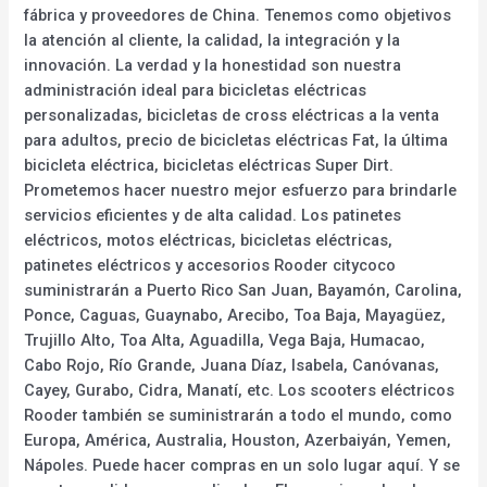
fábrica y proveedores de China. Tenemos como objetivos
la atención al cliente, la calidad, la integración y la
innovación. La verdad y la honestidad son nuestra
administración ideal para bicicletas eléctricas
personalizadas, bicicletas de cross eléctricas a la venta
para adultos, precio de bicicletas eléctricas Fat, la última
bicicleta eléctrica, bicicletas eléctricas Super Dirt.
Prometemos hacer nuestro mejor esfuerzo para brindarle
servicios eficientes y de alta calidad. Los patinetes
eléctricos, motos eléctricas, bicicletas eléctricas,
patinetes eléctricos y accesorios Rooder citycoco
suministrarán a Puerto Rico San Juan, Bayamón, Carolina,
Ponce, Caguas, Guaynabo, Arecibo, Toa Baja, Mayagüez,
Trujillo Alto, Toa Alta, Aguadilla, Vega Baja, Humacao,
Cabo Rojo, Río Grande, Juana Díaz, Isabela, Canóvanas,
Cayey, Gurabo, Cidra, Manatí, etc. Los scooters eléctricos
Rooder también se suministrarán a todo el mundo, como
Europa, América, Australia, Houston, Azerbaiyán, Yemen,
Nápoles. Puede hacer compras en un solo lugar aquí. Y se