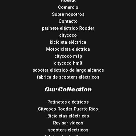
HOGAR
Comercio
Sobre nosotros
Contacto
patinete eléctrico Rooder
citycoco
bicicleta eléctrica
Motocicleta eléctrica
citycoco m1p
citycoco hm8
scooter eléctrico de largo alcance
fábrica de scooters eléctricos
Our Collection
Patinetes eléctricos
Citycoco Rooder Puerto Rico
Bicicletas eléctricas
Revisar vídeos
scooters electricos