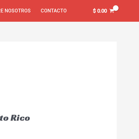
E NOSOTROS
CONTACTO
$
0.00
to Rico