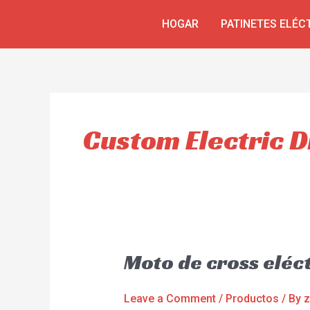
Skip
HOGAR
PATINETES ELÉC
to
content
Custom Electric D
Moto de cross eléc
Leave a Comment
/
Productos
/ By
z