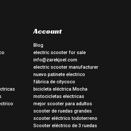
Account
Blog
co
electric scooter for sale
info@zarekjoel.com
electric scooter manufacturer
nuevo patinete electrico
fábrica de citycoco
ctricas
bicicleta eléctrica Mocha
s
motocicletas electricas
ectrico
mejor scooter para adultos
scooter de ruedas grandes
scooter eléctrico todoterreno
Scooter eléctrico de 3 ruedas