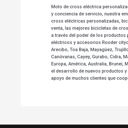
Moto de cross eléctrica personaliza
y conciencia de servicio, nuestra e
cross eléctricas personalizadas, bicic
venta, las mejores bicicletas de cro
a través del poder de los productos 
eléctricos y accesorios Rooder cit
Arecibo, Toa Baja, Mayagüez, Trujill
Canóvanas, Cayey, Gurabo, Cidra, Ma
Europa, América, Australia, Brunei,
el desarrollo de nuevos productos y 
apoyo de muchos clientes que coope