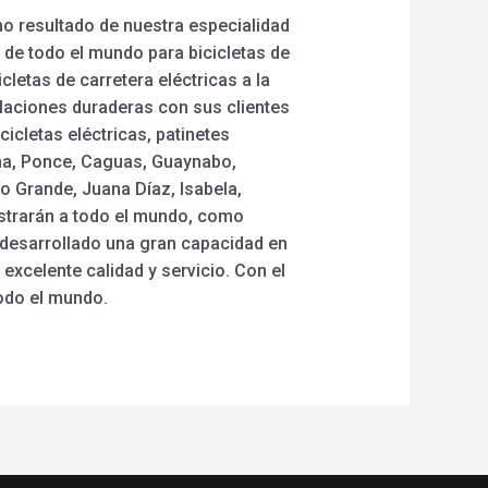
mo resultado de nuestra especialidad
de todo el mundo para bicicletas de
icletas de carretera eléctricas a la
relaciones duraderas con sus clientes
icletas eléctricas, patinetes
ina, Ponce, Caguas, Guaynabo,
ío Grande, Juana Díaz, Isabela,
istrarán a todo el mundo, como
s desarrollado una gran capacidad en
excelente calidad y servicio. Con el
odo el mundo.