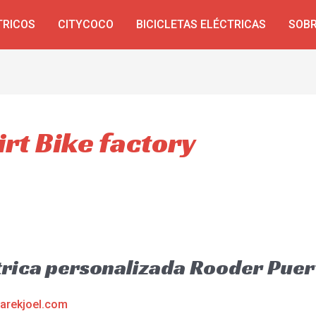
TRICOS
CITYCOCO
BICICLETAS ELÉCTRICAS
SOBR
irt Bike factory
trica personalizada Rooder Puer
arekjoel.com