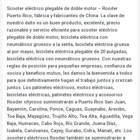
Scooter eléctrico plegable de doble motor – Rooder
Puerto Rico, fábrica y fabricantes de China. La clave de
nuestro éxito es un buen producto, excelente, precio
razonable y servicio eficiente para scooter eléctrico
plegable de doble motor, bicicleta eléctrica con
neumáticos gruesos a la venta, bicicleta eléctrica gruesa
al por mayor, bicicleta eléctrica plegable de 20 pulgadas,
bicicleta eléctrica con neumáticos gruesos. Con nuestras
reglas de posición para pequeñas empresas, confianza de
socios y beneficio mutuo, les damos la bienvenida a todos
para que definitivamente hagan el trabajo juntos y crezcan
juntos. Los patinetes eléctricos, motos eléctricas,
bicicletas eléctricas, patinetes eléctricos y accesorios
Rooder citycoco suministrarán a Puerto Rico San Juan,
Bayamón, Carolina, Ponce, Caguas, Guaynabo, Arecibo,
Toa Baja, Mayagüez, Trujillo Alto, Toa Alta, Aguadilla, Vega
Baja, Humacao, Cabo Rojo, Río Grande, Juana Díaz,
Isabela, Canóvanas, Cayey, Gurabo, Cidra, Manatí, etc. Los
scooters eléctricos Rooder también se suministrarán a