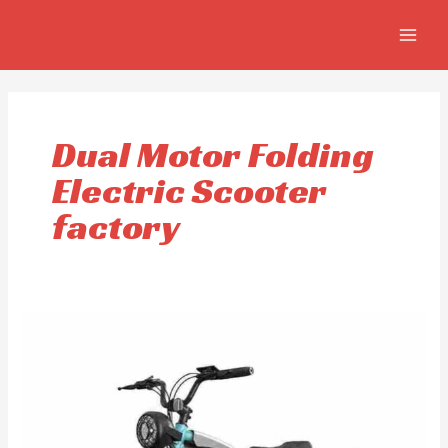
Skip
MAIN
to
MEN
content
Dual Motor Folding
Electric Scooter
factory