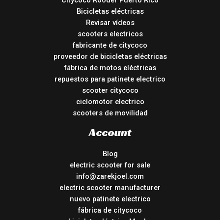
Citycoco Rooder Puerto Rico
Bicicletas eléctricas
Revisar vídeos
scooters electricos
fabricante de citycoco
proveedor de bicicletas eléctricas
fábrica de motos eléctricas
repuestos para patinete electrico
scooter citycoco
ciclomotor electrico
scooters de movilidad
Account
Blog
electric scooter for sale
info@zarekjoel.com
electric scooter manufacturer
nuevo patinete electrico
fábrica de citycoco