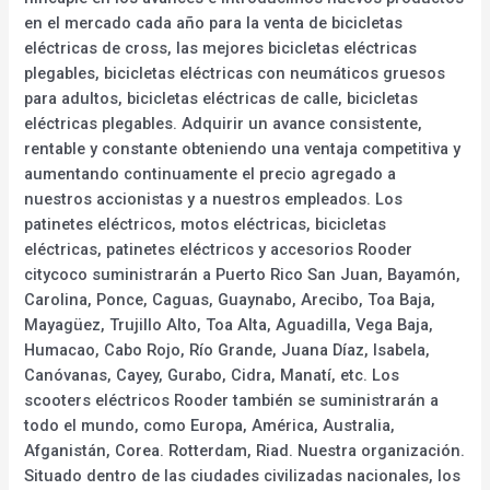
en el mercado cada año para la venta de bicicletas
eléctricas de cross, las mejores bicicletas eléctricas
plegables, bicicletas eléctricas con neumáticos gruesos
para adultos, bicicletas eléctricas de calle, bicicletas
eléctricas plegables. Adquirir un avance consistente,
rentable y constante obteniendo una ventaja competitiva y
aumentando continuamente el precio agregado a
nuestros accionistas y a nuestros empleados. Los
patinetes eléctricos, motos eléctricas, bicicletas
eléctricas, patinetes eléctricos y accesorios Rooder
citycoco suministrarán a Puerto Rico San Juan, Bayamón,
Carolina, Ponce, Caguas, Guaynabo, Arecibo, Toa Baja,
Mayagüez, Trujillo Alto, Toa Alta, Aguadilla, Vega Baja,
Humacao, Cabo Rojo, Río Grande, Juana Díaz, Isabela,
Canóvanas, Cayey, Gurabo, Cidra, Manatí, etc. Los
scooters eléctricos Rooder también se suministrarán a
todo el mundo, como Europa, América, Australia,
Afganistán, Corea. Rotterdam, Riad. Nuestra organización.
Situado dentro de las ciudades civilizadas nacionales, los