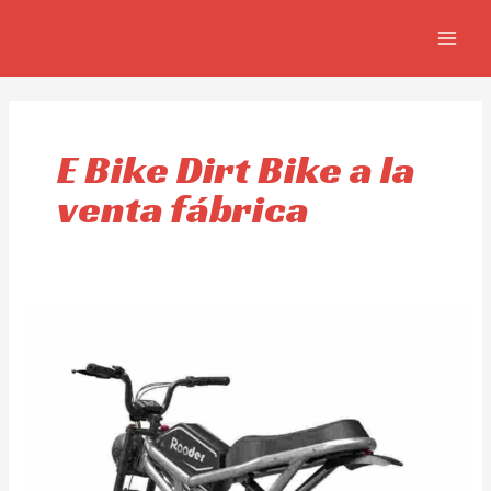
Skip
MAIN
to
MEN
content
E Bike Dirt Bike a la
venta fábrica