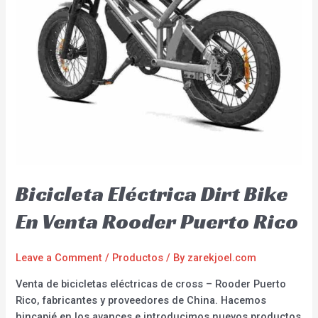
Bicicleta Eléctrica Dirt Bike
En Venta Rooder Puerto Rico
Leave a Comment
/
Productos
/ By
zarekjoel.com
Venta de bicicletas eléctricas de cross – Rooder Puerto
Rico, fabricantes y proveedores de China. Hacemos
hincapié en los avances e introducimos nuevos productos