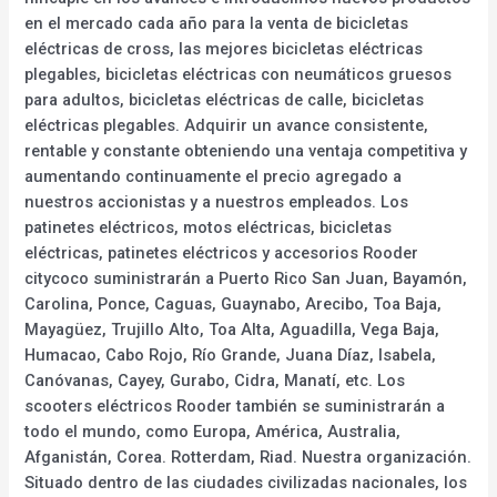
en el mercado cada año para la venta de bicicletas
eléctricas de cross, las mejores bicicletas eléctricas
plegables, bicicletas eléctricas con neumáticos gruesos
para adultos, bicicletas eléctricas de calle, bicicletas
eléctricas plegables. Adquirir un avance consistente,
rentable y constante obteniendo una ventaja competitiva y
aumentando continuamente el precio agregado a
nuestros accionistas y a nuestros empleados. Los
patinetes eléctricos, motos eléctricas, bicicletas
eléctricas, patinetes eléctricos y accesorios Rooder
citycoco suministrarán a Puerto Rico San Juan, Bayamón,
Carolina, Ponce, Caguas, Guaynabo, Arecibo, Toa Baja,
Mayagüez, Trujillo Alto, Toa Alta, Aguadilla, Vega Baja,
Humacao, Cabo Rojo, Río Grande, Juana Díaz, Isabela,
Canóvanas, Cayey, Gurabo, Cidra, Manatí, etc. Los
scooters eléctricos Rooder también se suministrarán a
todo el mundo, como Europa, América, Australia,
Afganistán, Corea. Rotterdam, Riad. Nuestra organización.
Situado dentro de las ciudades civilizadas nacionales, los