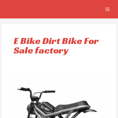
Skip
MAIN
to
MEN
content
E Bike Dirt Bike For
Sale factory