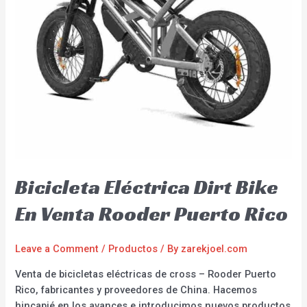
Bicicleta Eléctrica Dirt Bike
En Venta Rooder Puerto Rico
Leave a Comment
/
Productos
/ By
zarekjoel.com
Venta de bicicletas eléctricas de cross – Rooder Puerto
Rico, fabricantes y proveedores de China. Hacemos
hincapié en los avances e introducimos nuevos productos