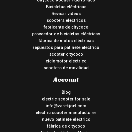
Citycoco Rooder Puerto Rico
Bicicletas eléctricas
Revisar vídeos
scooters electricos
fabricante de citycoco
proveedor de bicicletas eléctricas
fábrica de motos eléctricas
repuestos para patinete electrico
scooter citycoco
ciclomotor electrico
scooters de movilidad
Account
Blog
electric scooter for sale
info@zarekjoel.com
electric scooter manufacturer
nuevo patinete electrico
fábrica de citycoco