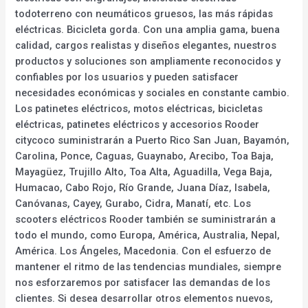
todoterreno con neumáticos gruesos, las más rápidas
eléctricas. Bicicleta gorda. Con una amplia gama, buena
calidad, cargos realistas y diseños elegantes, nuestros
productos y soluciones son ampliamente reconocidos y
confiables por los usuarios y pueden satisfacer
necesidades económicas y sociales en constante cambio.
Los patinetes eléctricos, motos eléctricas, bicicletas
eléctricas, patinetes eléctricos y accesorios Rooder
citycoco suministrarán a Puerto Rico San Juan, Bayamón,
Carolina, Ponce, Caguas, Guaynabo, Arecibo, Toa Baja,
Mayagüez, Trujillo Alto, Toa Alta, Aguadilla, Vega Baja,
Humacao, Cabo Rojo, Río Grande, Juana Díaz, Isabela,
Canóvanas, Cayey, Gurabo, Cidra, Manatí, etc. Los
scooters eléctricos Rooder también se suministrarán a
todo el mundo, como Europa, América, Australia, Nepal,
América. Los Ángeles, Macedonia. Con el esfuerzo de
mantener el ritmo de las tendencias mundiales, siempre
nos esforzaremos por satisfacer las demandas de los
clientes. Si desea desarrollar otros elementos nuevos,