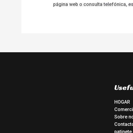
página web o consulta telefónica, e
Usefu
HOGAR
Comerc
Sobre n
Contact
patinete