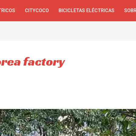
TRICOS
CITYCOCO
BICICLETAS ELÉCTRICAS
SOBR
orea factory