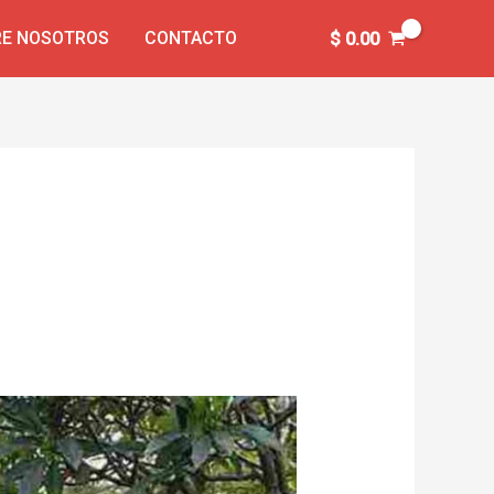
E NOSOTROS
CONTACTO
$
0.00