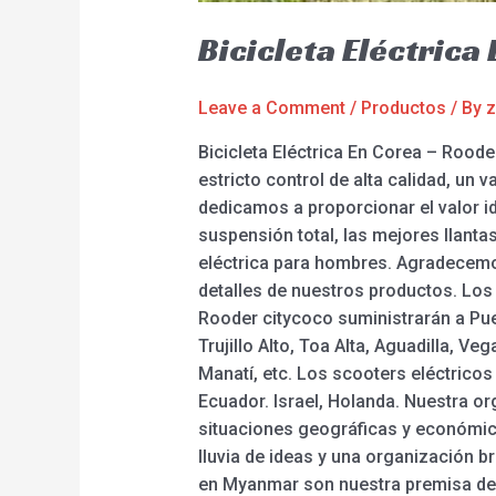
Bicicleta Eléctrica
Leave a Comment
/
Productos
/ By
z
Bicicleta Eléctrica En Corea – Roode
estricto control de alta calidad, un
dedicamos a proporcionar el valor id
suspensión total, las mejores llantas
eléctrica para hombres. Agradecemo
detalles de nuestros productos. Los p
Rooder citycoco suministrarán a Pu
Trujillo Alto, Toa Alta, Aguadilla, 
Manatí, etc. Los scooters eléctrico
Ecuador. Israel, Holanda. Nuestra or
situaciones geográficas y económic
lluvia de ideas y una organización bri
en Myanmar son nuestra premisa de c