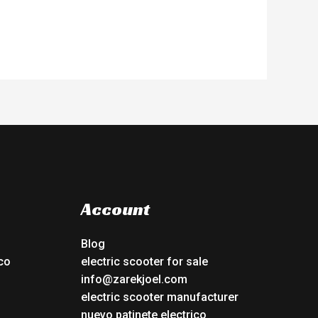
Account
Blog
co
electric scooter for sale
info@zarekjoel.com
electric scooter manufacturer
nuevo patinete electrico