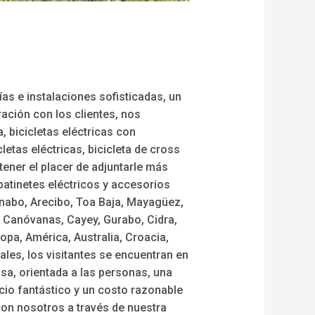
as e instalaciones sofisticadas, un
ración con los clientes, nos
, bicicletas eléctricas con
letas eléctricas, bicicleta de cross
ner el placer de adjuntarle más
 patinetes eléctricos y accesorios
nabo, Arecibo, Toa Baja, Mayagüez,
a, Canóvanas, Cayey, Gurabo, Cidra,
pa, América, Australia, Croacia,
ales, los visitantes se encuentran en
a, orientada a las personas, una
vicio fantástico y un costo razonable
con nosotros a través de nuestra