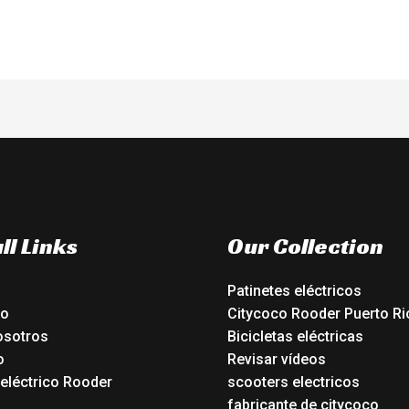
ll Links
Our Collection
Patinetes eléctricos
io
Citycoco Rooder Puerto Ri
osotros
Bicicletas eléctricas
o
Revisar vídeos
 eléctrico Rooder
scooters electricos
o
fabricante de citycoco