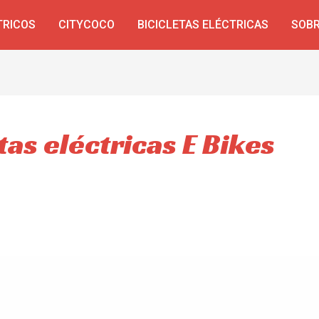
TRICOS
CITYCOCO
BICICLETAS ELÉCTRICAS
SOBR
tas eléctricas E Bikes