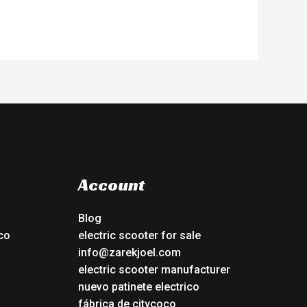
Account
Blog
co
electric scooter for sale
info@zarekjoel.com
electric scooter manufacturer
nuevo patinete electrico
fábrica de citycoco