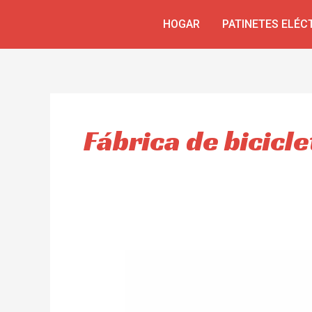
Skip
HOGAR
PATINETES ELÉC
to
content
Fábrica de bicicle