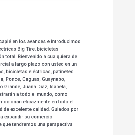
ncapié en los avances e introducimos
tricas Big Tire, bicicletas
ón total. Bienvenido a cualquiera de
cial a largo plazo con usted en un
 bicicletas eléctricas, patinetes
ina, Ponce, Caguas, Guaynabo,
ío Grande, Juana Díaz, Isabela,
istrarán a todo el mundo, como
omocionan eficazmente en todo el
 de excelente calidad. Guiados por
ara expandir su comercio
e que tendremos una perspectiva