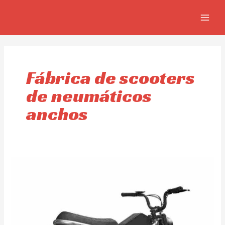
Skip
MAIN
to
MEN
content
Fábrica de scooters
de neumáticos
anchos