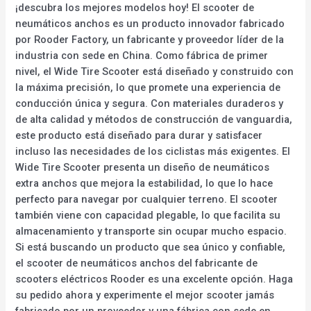
¡descubra los mejores modelos hoy! El scooter de
neumáticos anchos es un producto innovador fabricado
por Rooder Factory, un fabricante y proveedor líder de la
industria con sede en China. Como fábrica de primer
nivel, el Wide Tire Scooter está diseñado y construido con
la máxima precisión, lo que promete una experiencia de
conducción única y segura. Con materiales duraderos y
de alta calidad y métodos de construcción de vanguardia,
este producto está diseñado para durar y satisfacer
incluso las necesidades de los ciclistas más exigentes. El
Wide Tire Scooter presenta un diseño de neumáticos
extra anchos que mejora la estabilidad, lo que lo hace
perfecto para navegar por cualquier terreno. El scooter
también viene con capacidad plegable, lo que facilita su
almacenamiento y transporte sin ocupar mucho espacio.
Si está buscando un producto que sea único y confiable,
el scooter de neumáticos anchos del fabricante de
scooters eléctricos Rooder es una excelente opción. Haga
su pedido ahora y experimente el mejor scooter jamás
fabricado por un proveedor y una fábrica con sede en