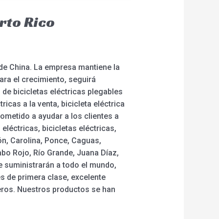
rto Rico
 de China. La empresa mantiene la
para el crecimiento, seguirá
de bicicletas eléctricas plegables
ricas a la venta, bicicleta eléctrica
ometido a ayudar a los clientes a
léctricas, bicicletas eléctricas,
ón, Carolina, Ponce, Caguas,
abo Rojo, Río Grande, Juana Díaz,
e suministrarán a todo el mundo,
s de primera clase, excelente
jeros. Nuestros productos se han