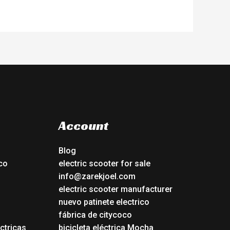
Account
Blog
co
electric scooter for sale
info@zarekjoel.com
electric scooter manufacturer
nuevo patinete electrico
fábrica de citycoco
ctricas
bicicleta eléctrica Mocha