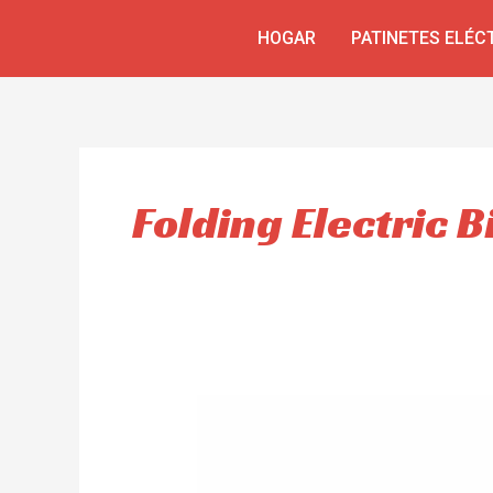
Skip
HOGAR
PATINETES ELÉC
to
content
Folding Electric 