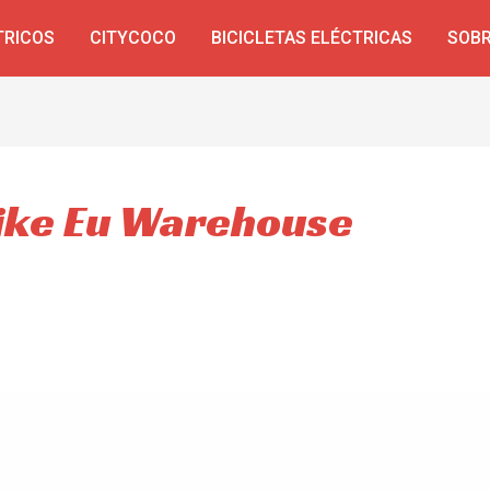
TRICOS
CITYCOCO
BICICLETAS ELÉCTRICAS
SOBR
Bike Eu Warehouse