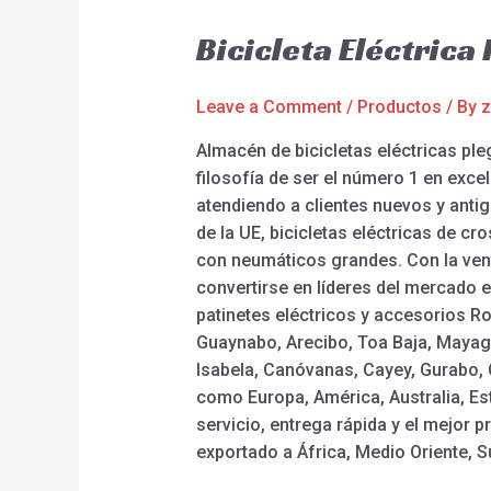
Bicicleta Eléctric
Leave a Comment
/
Productos
/ By
z
Almacén de bicicletas eléctricas pl
filosofía de ser el número 1 en excele
atendiendo a clientes nuevos y antig
de la UE, bicicletas eléctricas de cro
con neumáticos grandes. Con la vent
convertirse en líderes del mercado en
patinetes eléctricos y accesorios R
Guaynabo, Arecibo, Toa Baja, Mayagüe
Isabela, Canóvanas, Cayey, Gurabo, 
como Europa, América, Australia, Es
servicio, entrega rápida y el mejor
exportado a África, Medio Oriente, S