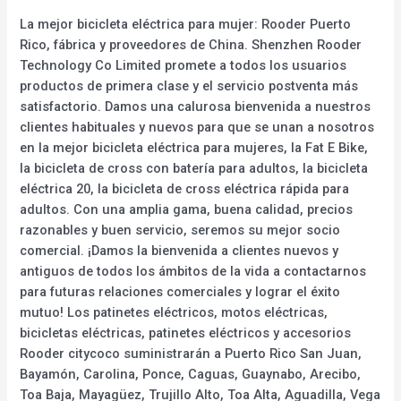
La mejor bicicleta eléctrica para mujer: Rooder Puerto
Rico, fábrica y proveedores de China. Shenzhen Rooder
Technology Co Limited promete a todos los usuarios
productos de primera clase y el servicio postventa más
satisfactorio. Damos una calurosa bienvenida a nuestros
clientes habituales y nuevos para que se unan a nosotros
en la mejor bicicleta eléctrica para mujeres, la Fat E Bike,
la bicicleta de cross con batería para adultos, la bicicleta
eléctrica 20, la bicicleta de cross eléctrica rápida para
adultos. Con una amplia gama, buena calidad, precios
razonables y buen servicio, seremos su mejor socio
comercial. ¡Damos la bienvenida a clientes nuevos y
antiguos de todos los ámbitos de la vida a contactarnos
para futuras relaciones comerciales y lograr el éxito
mutuo! Los patinetes eléctricos, motos eléctricas,
bicicletas eléctricas, patinetes eléctricos y accesorios
Rooder citycoco suministrarán a Puerto Rico San Juan,
Bayamón, Carolina, Ponce, Caguas, Guaynabo, Arecibo,
Toa Baja, Mayagüez, Trujillo Alto, Toa Alta, Aguadilla, Vega