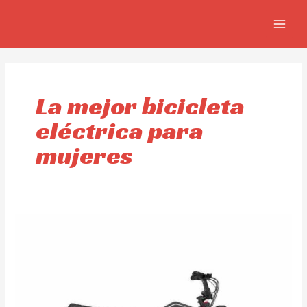
Skip
MAIN
to
MEN
content
La mejor bicicleta
eléctrica para
mujeres