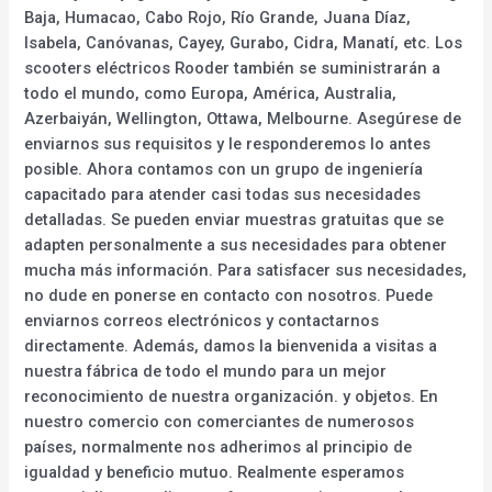
Baja, Humacao, Cabo Rojo, Río Grande, Juana Díaz,
Isabela, Canóvanas, Cayey, Gurabo, Cidra, Manatí, etc. Los
scooters eléctricos Rooder también se suministrarán a
todo el mundo, como Europa, América, Australia,
Azerbaiyán, Wellington, Ottawa, Melbourne. Asegúrese de
enviarnos sus requisitos y le responderemos lo antes
posible. Ahora contamos con un grupo de ingeniería
capacitado para atender casi todas sus necesidades
detalladas. Se pueden enviar muestras gratuitas que se
adapten personalmente a sus necesidades para obtener
mucha más información. Para satisfacer sus necesidades,
no dude en ponerse en contacto con nosotros. Puede
enviarnos correos electrónicos y contactarnos
directamente. Además, damos la bienvenida a visitas a
nuestra fábrica de todo el mundo para un mejor
reconocimiento de nuestra organización. y objetos. En
nuestro comercio con comerciantes de numerosos
países, normalmente nos adherimos al principio de
igualdad y beneficio mutuo. Realmente esperamos