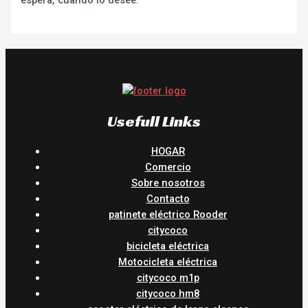
espera, cuando lo desee.
Usefull Links
HOGAR
Comercio
Sobre nosotros
Contacto
patinete eléctrico Rooder
citycoco
bicicleta eléctrica
Motocicleta eléctrica
citycoco m1p
citycoco hm8