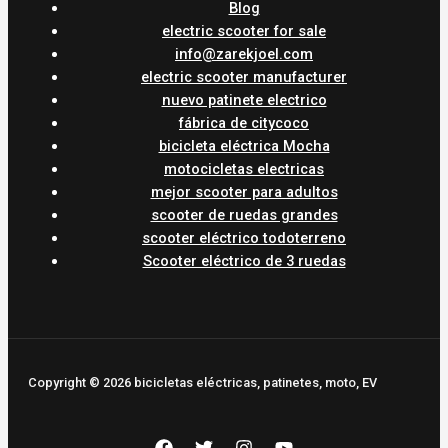
Blog
electric scooter for sale
info@zarekjoel.com
electric scooter manufacturer
nuevo patinete electrico
fábrica de citycoco
bicicleta eléctrica Mocha
motocicletas electricas
mejor scooter para adultos
scooter de ruedas grandes
scooter eléctrico todoterreno
Scooter eléctrico de 3 ruedas
Copyright © 2026 bicicletas eléctricas, patinetes, moto, EV