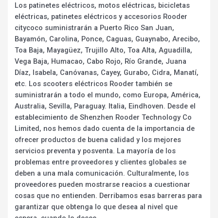
Los patinetes eléctricos, motos eléctricas, bicicletas
eléctricas, patinetes eléctricos y accesorios Rooder
citycoco suministrarán a Puerto Rico San Juan,
Bayamón, Carolina, Ponce, Caguas, Guaynabo, Arecibo,
Toa Baja, Mayagüez, Trujillo Alto, Toa Alta, Aguadilla,
Vega Baja, Humacao, Cabo Rojo, Río Grande, Juana
Díaz, Isabela, Canóvanas, Cayey, Gurabo, Cidra, Manatí,
etc. Los scooters eléctricos Rooder también se
suministrarán a todo el mundo, como Europa, América,
Australia, Sevilla, Paraguay. Italia, Eindhoven. Desde el
establecimiento de Shenzhen Rooder Technology Co
Limited, nos hemos dado cuenta de la importancia de
ofrecer productos de buena calidad y los mejores
servicios preventa y posventa. La mayoría de los
problemas entre proveedores y clientes globales se
deben a una mala comunicación. Culturalmente, los
proveedores pueden mostrarse reacios a cuestionar
cosas que no entienden. Derribamos esas barreras para
garantizar que obtenga lo que desea al nivel que