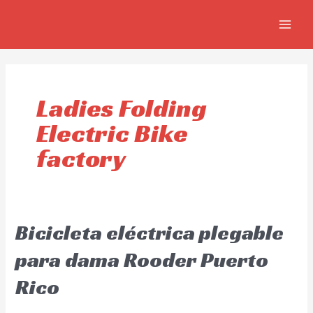
Skip
MAIN
to
MEN
content
Ladies Folding
Electric Bike
factory
Bicicleta eléctrica plegable
para dama Rooder Puerto
Rico