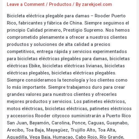
Leave a Comment
/
Productos
/ By
zarekjoel.com
Bicicleta eléctrica plegable para damas – Rooder Puerto
Rico, fabricantes y fábrica de China. Siempre seguimos el
principio Calidad primero, Prestigio Supremo. Nos hemos
comprometido plenamente a ofrecer a nuestros clientes
productos y soluciones de alta calidad a precios
competitivos, entrega rápida y servicios experimentados
para bicicletas eléctricas plegables para damas, bicicletas
eléctricas Ebike, bicicletas eléctricas livianas, bicicletas
eléctricas plegables, bicicletas eléctricas plegables.
Siempre consideramos la tecnología y los clientes como
lo más importante. Siempre trabajamos duro para crear
grandes valores para nuestros clientes y ofrecerles
mejores productos y servicios. Los patinetes eléctricos,
motos eléctricas, bicicletas eléctricas, patinetes eléctricos
y accesorios Rooder citycoco suministrarán a Puerto Rico
San Juan, Bayamón, Carolina, Ponce, Caguas, Guaynabo,
Arecibo, Toa Baja, Mayagüez, Trujillo Alto, Toa Alta,
Aguadilla, Vega Baja, Humacao, Cabo Rojo, Río Grande,