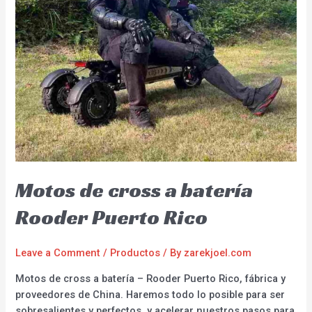
Motos de cross a batería
Rooder Puerto Rico
Leave a Comment
/
Productos
/ By
zarekjoel.com
Motos de cross a batería – Rooder Puerto Rico, fábrica y
proveedores de China. Haremos todo lo posible para ser
sobresalientes y perfectos, y acelerar nuestros pasos para