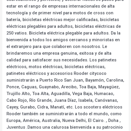
estar en el rango de empresas internacionales de alta
tecnología y de primer nivel para motos de cross con
batería, bicicletas eléctricas mejor calificadas, bicicletas
eléctricas plegables para adultos, bicicletas eléctricas de
250 vatios. Bicicleta eléctrica plegable para adultos. Da la
bienvenida a todos los amigos cercanos y minoristas en
el extranjero para que colaboren con nosotros. Le
brindaremos una empresa genuina, exitosa y de alta
calidad para satisfacer sus necesidades. Los patinetes
eléctricos, motos eléctricas, bicicletas eléctricas,
patinetes eléctricos y accesorios Rooder citycoco
suministrarán a Puerto Rico San Juan, Bayamón, Carolina,
Ponce, Caguas, Guaynabo, Arecibo, Toa Baja, Mayagüez,
Trujillo Alto, Toa Alta, Aguadilla, Vega Baja, Humacao,
Cabo Rojo, Río Grande, Juana Díaz, Isabela, Canóvanas,
Cayey, Gurabo, Cidra, Manatí, etc. Los scooters eléctricos
Rooder también se suministrarán a todo el mundo, como
Europa, América, Australia, Nueva Delhi, El Cairo. , Doha ,
Juventus .Damos una calurosa bienvenida a su patrocinio