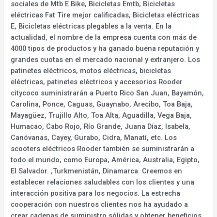
sociales de Mtb E Bike, Bicicletas Emtb, Bicicletas
eléctricas Fat Tire mejor calificadas, Bicicletas eléctricas
E, Bicicletas eléctricas plegables a la venta. En la
actualidad, el nombre de la empresa cuenta con más de
4000 tipos de productos y ha ganado buena reputación y
grandes cuotas en el mercado nacional y extranjero. Los
patinetes eléctricos, motos eléctricas, bicicletas
eléctricas, patinetes eléctricos y accesorios Rooder
citycoco suministrarán a Puerto Rico San Juan, Bayamón,
Carolina, Ponce, Caguas, Guaynabo, Arecibo, Toa Baja,
Mayagüez, Trujillo Alto, Toa Alta, Aguadilla, Vega Baja,
Humacao, Cabo Rojo, Río Grande, Juana Díaz, Isabela,
Canóvanas, Cayey, Gurabo, Cidra, Manatí, etc. Los
scooters eléctricos Rooder también se suministrarán a
todo el mundo, como Europa, América, Australia, Egipto,
El Salvador. ,Turkmenistán, Dinamarca. Creemos en
establecer relaciones saludables con los clientes y una
interacción positiva para los negocios. La estrecha
cooperación con nuestros clientes nos ha ayudado a
crear cadenas de suministro sólidas y obtener beneficios.