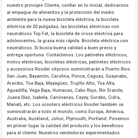
nuestro principio Cliente, confiar en lo inicial, dedicarnos
al empaque de alimentos y la protección del medio
ambiente para la nueva bicicleta eléctrica, la bicicleta
eléctrica de 20 pulgadas, las bicicletas eléctricas con
neumáticos Top Fat, la bicicleta de cross eléctrica para
adolescentes, la grasa más rápida. Bicicleta eléctrica con
neumáticos. Si busca buena calidad a buen precio y
entrega oportuna. Contáctenos. Los patinetes eléctricos,
motos eléctricas, bicicletas eléctricas, patinetes eléctricos
y accesorios Rooder citycoco suministrarán a Puerto Rico
San Juan, Bayamón, Carolina, Ponce, Caguas, Guaynabo,
Arecibo, Toa Baja, Mayagüez, Trujillo Alto, Toa Alta,
Aguadilla, Vega Baja, Humacao, Cabo Rojo, Río Grande,
Juana Díaz, Isabela, Canóvanas, Cayey, Gurabo, Cidra,
Manatí, etc. Los scooters eléctricos Rooder también se
suministrarán a todo el mundo, como Europa, América,
Australia, Auckland, Johor, Plymouth, Portland. Ponemos
en primer lugar la calidad del producto y los beneficios
para el cliente. Nuestros vendedores experimentados