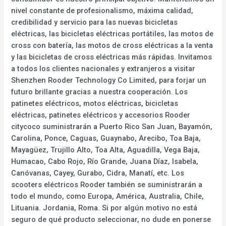
nivel constante de profesionalismo, máxima calidad,
credibilidad y servicio para las nuevas bicicletas
eléctricas, las bicicletas eléctricas portátiles, las motos de
cross con batería, las motos de cross eléctricas a la venta
y las bicicletas de cross eléctricas más rápidas. Invitamos
a todos los clientes nacionales y extranjeros a visitar
Shenzhen Rooder Technology Co Limited, para forjar un
futuro brillante gracias a nuestra cooperación. Los
patinetes eléctricos, motos eléctricas, bicicletas
eléctricas, patinetes eléctricos y accesorios Rooder
citycoco suministrarán a Puerto Rico San Juan, Bayamón,
Carolina, Ponce, Caguas, Guaynabo, Arecibo, Toa Baja,
Mayagüez, Trujillo Alto, Toa Alta, Aguadilla, Vega Baja,
Humacao, Cabo Rojo, Río Grande, Juana Díaz, Isabela,
Canóvanas, Cayey, Gurabo, Cidra, Manatí, etc. Los
scooters eléctricos Rooder también se suministrarán a
todo el mundo, como Europa, América, Australia, Chile,
Lituania. Jordania, Roma. Si por algún motivo no está
seguro de qué producto seleccionar, no dude en ponerse