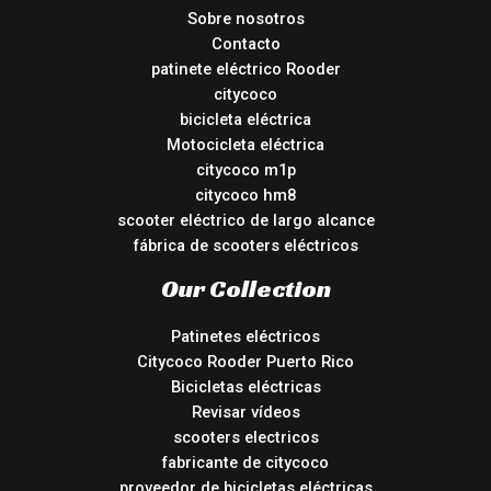
Sobre nosotros
Contacto
patinete eléctrico Rooder
citycoco
bicicleta eléctrica
Motocicleta eléctrica
citycoco m1p
citycoco hm8
scooter eléctrico de largo alcance
fábrica de scooters eléctricos
Our Collection
Patinetes eléctricos
Citycoco Rooder Puerto Rico
Bicicletas eléctricas
Revisar vídeos
scooters electricos
fabricante de citycoco
proveedor de bicicletas eléctricas