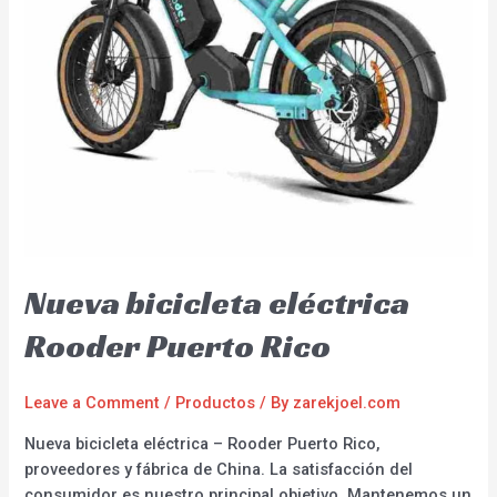
Nueva bicicleta eléctrica
Rooder Puerto Rico
Leave a Comment
/
Productos
/ By
zarekjoel.com
Nueva bicicleta eléctrica – Rooder Puerto Rico,
proveedores y fábrica de China. La satisfacción del
consumidor es nuestro principal objetivo. Mantenemos un