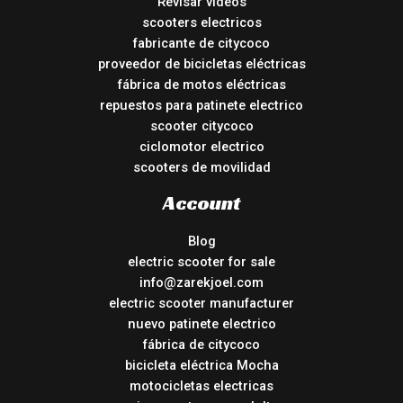
Revisar vídeos
scooters electricos
fabricante de citycoco
proveedor de bicicletas eléctricas
fábrica de motos eléctricas
repuestos para patinete electrico
scooter citycoco
ciclomotor electrico
scooters de movilidad
Account
Blog
electric scooter for sale
info@zarekjoel.com
electric scooter manufacturer
nuevo patinete electrico
fábrica de citycoco
bicicleta eléctrica Mocha
motocicletas electricas