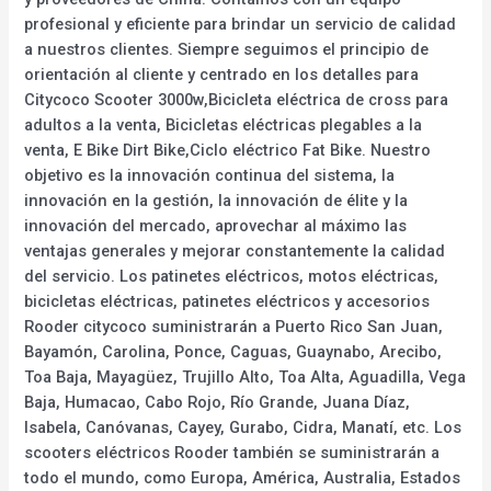
profesional y eficiente para brindar un servicio de calidad
a nuestros clientes. Siempre seguimos el principio de
orientación al cliente y centrado en los detalles para
Citycoco Scooter 3000w,Bicicleta eléctrica de cross para
adultos a la venta, Bicicletas eléctricas plegables a la
venta, E Bike Dirt Bike,Ciclo eléctrico Fat Bike. Nuestro
objetivo es la innovación continua del sistema, la
innovación en la gestión, la innovación de élite y la
innovación del mercado, aprovechar al máximo las
ventajas generales y mejorar constantemente la calidad
del servicio. Los patinetes eléctricos, motos eléctricas,
bicicletas eléctricas, patinetes eléctricos y accesorios
Rooder citycoco suministrarán a Puerto Rico San Juan,
Bayamón, Carolina, Ponce, Caguas, Guaynabo, Arecibo,
Toa Baja, Mayagüez, Trujillo Alto, Toa Alta, Aguadilla, Vega
Baja, Humacao, Cabo Rojo, Río Grande, Juana Díaz,
Isabela, Canóvanas, Cayey, Gurabo, Cidra, Manatí, etc. Los
scooters eléctricos Rooder también se suministrarán a
todo el mundo, como Europa, América, Australia, Estados