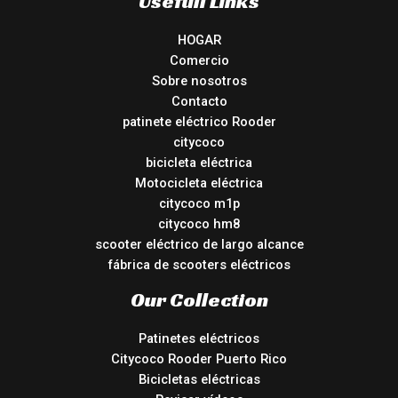
Usefull Links
HOGAR
Comercio
Sobre nosotros
Contacto
patinete eléctrico Rooder
citycoco
bicicleta eléctrica
Motocicleta eléctrica
citycoco m1p
citycoco hm8
scooter eléctrico de largo alcance
fábrica de scooters eléctricos
Our Collection
Patinetes eléctricos
Citycoco Rooder Puerto Rico
Bicicletas eléctricas