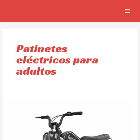
Skip
MAIN
to
MEN
content
Patinetes
eléctricos para
adultos