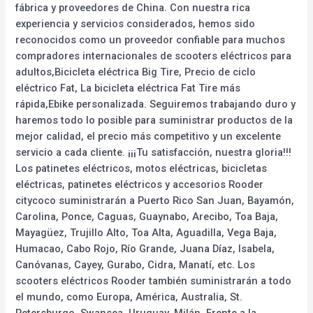
fábrica y proveedores de China. Con nuestra rica
experiencia y servicios considerados, hemos sido
reconocidos como un proveedor confiable para muchos
compradores internacionales de scooters eléctricos para
adultos,Bicicleta eléctrica Big Tire, Precio de ciclo
eléctrico Fat, La bicicleta eléctrica Fat Tire más
rápida,Ebike personalizada. Seguiremos trabajando duro y
haremos todo lo posible para suministrar productos de la
mejor calidad, el precio más competitivo y un excelente
servicio a cada cliente. ¡¡¡Tu satisfacción, nuestra gloria!!!
Los patinetes eléctricos, motos eléctricas, bicicletas
eléctricas, patinetes eléctricos y accesorios Rooder
citycoco suministrarán a Puerto Rico San Juan, Bayamón,
Carolina, Ponce, Caguas, Guaynabo, Arecibo, Toa Baja,
Mayagüez, Trujillo Alto, Toa Alta, Aguadilla, Vega Baja,
Humacao, Cabo Rojo, Río Grande, Juana Díaz, Isabela,
Canóvanas, Cayey, Gurabo, Cidra, Manatí, etc. Los
scooters eléctricos Rooder también suministrarán a todo
el mundo, como Europa, América, Australia, St.
Petersburgo, Swansea, Uruguay, Milán. Frente a la