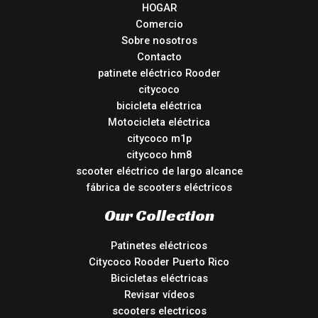
HOGAR
Comercio
Sobre nosotros
Contacto
patinete eléctrico Rooder
citycoco
bicicleta eléctrica
Motocicleta eléctrica
citycoco m1p
citycoco hm8
scooter eléctrico de largo alcance
fábrica de scooters eléctricos
Our Collection
Patinetes eléctricos
Citycoco Rooder Puerto Rico
Bicicletas eléctricas
Revisar vídeos
scooters electricos