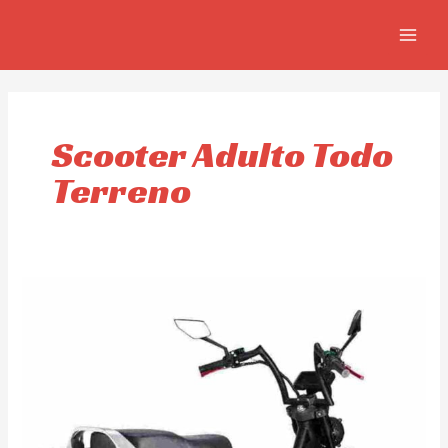
Skip
MAIN
to
MEN
content
Scooter Adulto Todo
Terreno