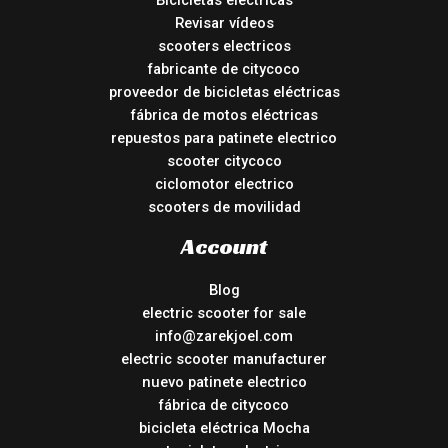
Bicicletas eléctricas
Revisar vídeos
scooters electricos
fabricante de citycoco
proveedor de bicicletas eléctricas
fábrica de motos eléctricas
repuestos para patinete electrico
scooter citycoco
ciclomotor electrico
scooters de movilidad
Account
Blog
electric scooter for sale
info@zarekjoel.com
electric scooter manufacturer
nuevo patinete electrico
fábrica de citycoco
bicicleta eléctrica Mocha