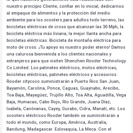
nuestro principio Cliente, confiar en lo inicial, dedicarnos
al empaque de alimentos y la protección del medio
ambiente para los scooters para adultos todo terreno, las
bicicletas eléctricas de cross que alcanzan las 30 Mph, la
bicicleta eléctrica más liviana, la mejor llanta ancha para
bicicletas eléctricas. Bicicleta de montaña eléctrica para
moto de cross. ¡Tu apoyo es nuestro poder eterno! Damos
una calurosa bienvenida a los clientes nacionales y
extranjeros para que visiten Shenzhen Rooder Technology
Co Limited. Los patinetes eléctricos, motos eléctricas,
bicicletas eléctricas, patinetes eléctricos y accesorios
Rooder citycoco suministrarán a Puerto Rico San Juan,
Bayamón, Carolina, Ponce, Caguas, Guaynabo, Arecibo,
Toa Baja, Mayagüez, Trujillo Alto, Toa Alta, Aguadilla, Vega
Baja, Humacao, Cabo Rojo, Río Grande, Juana Díaz,
Isabela, Canóvanas, Cayey, Gurabo, Cidra, Manatí, etc. Los
scooters eléctricos Rooder también se suministrarán a
todo el mundo, como Europa, América, Australia,
Bandung, Madagascar. Eslovaquia, La Meca. Con el