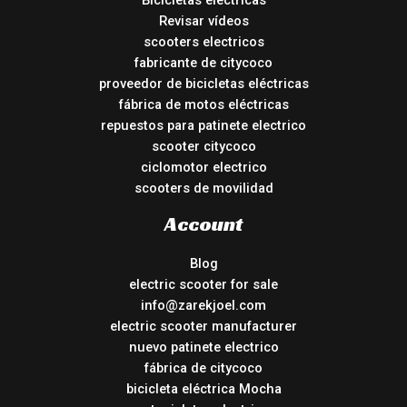
Bicicletas eléctricas
Revisar vídeos
scooters electricos
fabricante de citycoco
proveedor de bicicletas eléctricas
fábrica de motos eléctricas
repuestos para patinete electrico
scooter citycoco
ciclomotor electrico
scooters de movilidad
Account
Blog
electric scooter for sale
info@zarekjoel.com
electric scooter manufacturer
nuevo patinete electrico
fábrica de citycoco
bicicleta eléctrica Mocha