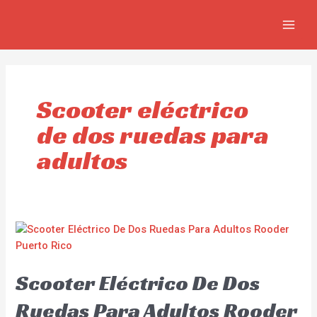
Skip
MAIN
to
MEN
content
Scooter eléctrico
de dos ruedas para
adultos
Scooter Eléctrico De Dos
Ruedas Para Adultos Rooder