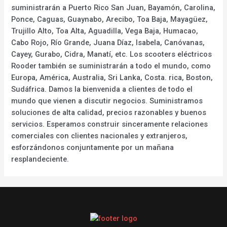
suministrarán a Puerto Rico San Juan, Bayamón, Carolina,
Ponce, Caguas, Guaynabo, Arecibo, Toa Baja, Mayagüez,
Trujillo Alto, Toa Alta, Aguadilla, Vega Baja, Humacao,
Cabo Rojo, Río Grande, Juana Díaz, Isabela, Canóvanas,
Cayey, Gurabo, Cidra, Manatí, etc. Los scooters eléctricos
Rooder también se suministrarán a todo el mundo, como
Europa, América, Australia, Sri Lanka, Costa. rica, Boston,
Sudáfrica. Damos la bienvenida a clientes de todo el
mundo que vienen a discutir negocios. Suministramos
soluciones de alta calidad, precios razonables y buenos
servicios. Esperamos construir sinceramente relaciones
comerciales con clientes nacionales y extranjeros,
esforzándonos conjuntamente por un mañana
resplandeciente.