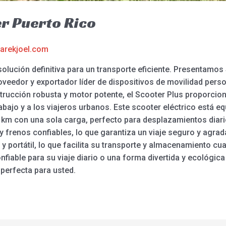
r Puerto Rico
arekjoel.com
solución definitiva para un transporte eficiente. Presentamos
oveedor y exportador líder de dispositivos de movilidad perso
trucción robusta y motor potente, el Scooter Plus proporcio
abajo y a los viajeros urbanos. Este scooter eléctrico está e
 km con una sola carga, perfecto para desplazamientos diari
y frenos confiables, lo que garantiza un viaje seguro y agra
 y portátil, lo que facilita su transporte y almacenamiento c
iable para su viaje diario o una forma divertida y ecológica 
 perfecta para usted.