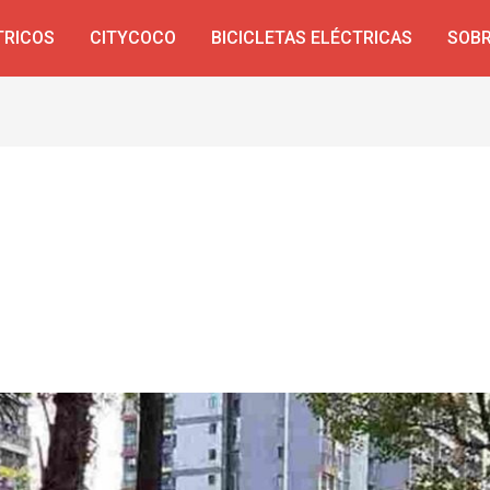
TRICOS
CITYCOCO
BICICLETAS ELÉCTRICAS
SOBR