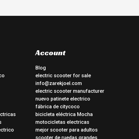
Account
Blog
co
electric scooter for sale
info@zarekjoel.com
electric scooter manufacturer
nuevo patinete electrico
fábrica de citycoco
ctricas
bicicleta eléctrica Mocha
s
motocicletas electricas
ectrico
mejor scooter para adultos
scooter de ruedas grandes