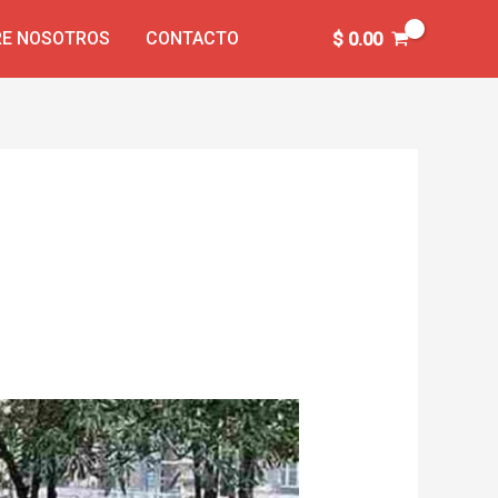
E NOSOTROS
CONTACTO
$
0.00