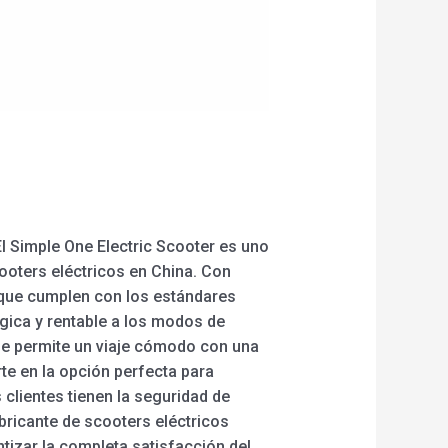
l Simple One Electric Scooter es uno
ooters eléctricos en China. Con
d que cumplen con los estándares
ógica y rentable a los modos de
que permite un viaje cómodo con una
te en la opción perfecta para
 clientes tienen la seguridad de
bricante de scooters eléctricos
tizar la completa satisfacción del