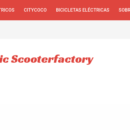
TRICOS
CITYCOCO
BICICLETAS ELÉCTRICAS
SOBR
ic Scooterfactory