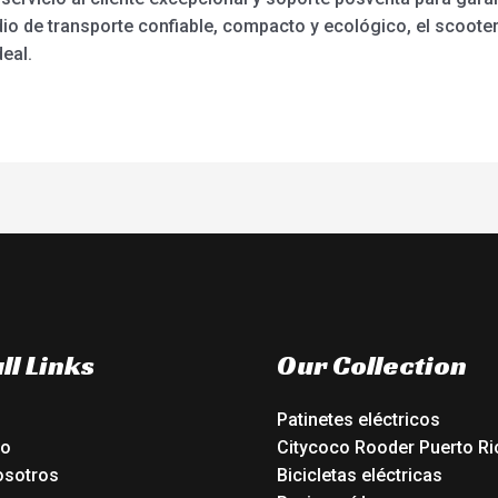
io de transporte confiable, compacto y ecológico, el scooter
eal.
ll Links
Our Collection
Patinetes eléctricos
io
Citycoco Rooder Puerto Ri
osotros
Bicicletas eléctricas