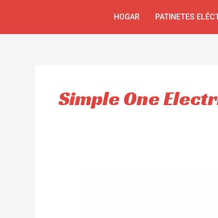
Skip
HOGAR
PATINETES ELÉC
to
content
Simple One Electr