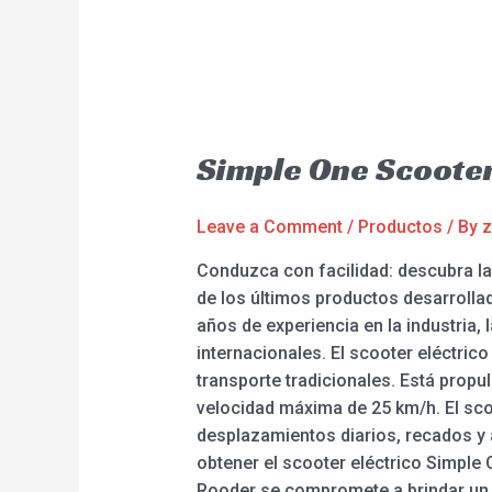
Simple One Scooter
Leave a Comment
/
Productos
/ By
z
Conduzca con facilidad: descubra las
de los últimos productos desarrollad
años de experiencia en la industria,
internacionales. El scooter eléctric
transporte tradicionales. Está prop
velocidad máxima de 25 km/h. El scoo
desplazamientos diarios, recados y a
obtener el scooter eléctrico Simple 
Rooder se compromete a brindar un s