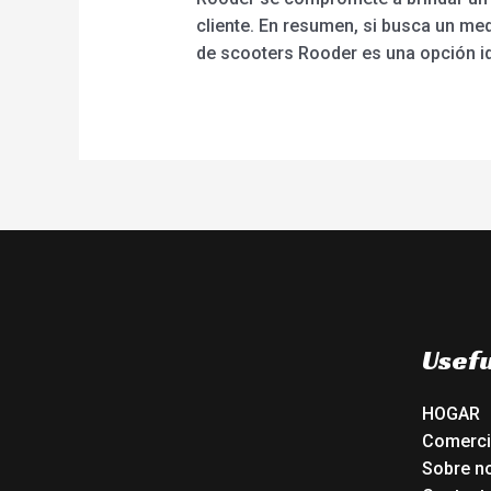
cliente. En resumen, si busca un med
de scooters Rooder es una opción id
Usefu
HOGAR
Comerc
Sobre n