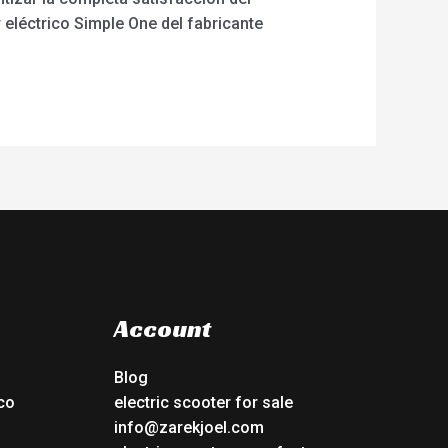
 eléctrico Simple One del fabricante
Account
Blog
co
electric scooter for sale
info@zarekjoel.com