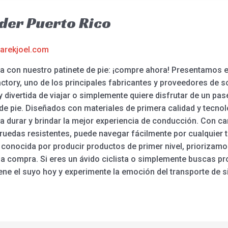
der Puerto Rico
arekjoel.com
aja con nuestro patinete de pie: ¡compre ahora! Presentamos e
ory, uno de los principales fabricantes y proveedores de sco
divertida de viajar o simplemente quiere disfrutar de un pase
e pie. Diseñados con materiales de primera calidad y tecno
a durar y brindar la mejor experiencia de conducción. Con c
uedas resistentes, puede navegar fácilmente por cualquier t
 conocida por producir productos de primer nivel, priorizamos
 compra. Si eres un ávido ciclista o simplemente buscas pr
dene el suyo hoy y experimente la emoción del transporte de si