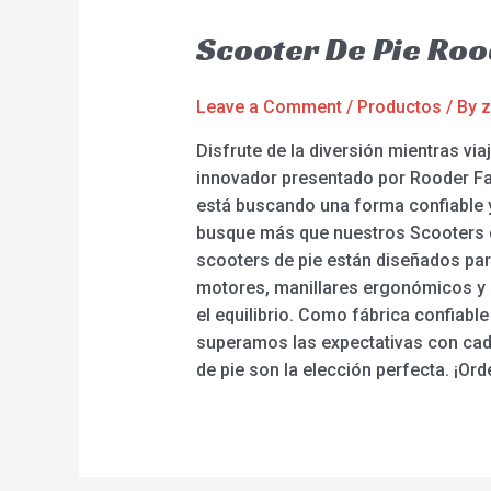
Scooter De Pie Roo
Leave a Comment
/
Productos
/ By
z
Disfrute de la diversión mientras vi
innovador presentado por Rooder Fact
está buscando una forma confiable y 
busque más que nuestros Scooters d
scooters de pie están diseñados par
motores, manillares ergonómicos y r
el equilibrio. Como fábrica confiable
superamos las expectativas con cada
de pie son la elección perfecta. ¡Or