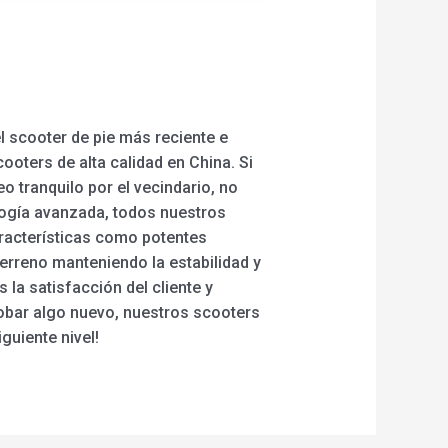
l scooter de pie más reciente e
oters de alta calidad en China. Si
o tranquilo por el vecindario, no
logía avanzada, todos nuestros
aracterísticas como potentes
erreno manteniendo la estabilidad y
 la satisfacción del cliente y
obar algo nuevo, nuestros scooters
guiente nivel!