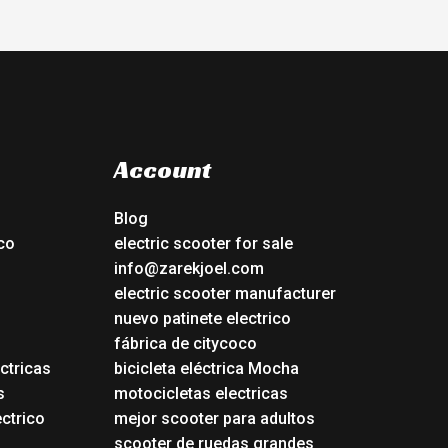
Account
Blog
co
electric scooter for sale
info@zarekjoel.com
electric scooter manufacturer
nuevo patinete electrico
fábrica de citycoco
ctricas
bicicleta eléctrica Mocha
s
motocicletas electricas
ectrico
mejor scooter para adultos
scooter de ruedas grandes