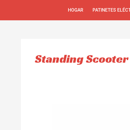
Skip
HOGAR
PATINETES ELÉC
to
content
Standing Scooter