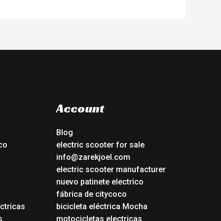
Account
Blog
co
electric scooter for sale
info@zarekjoel.com
electric scooter manufacturer
nuevo patinete electrico
fábrica de citycoco
ctricas
bicicleta eléctrica Mocha
s
motocicletas electricas