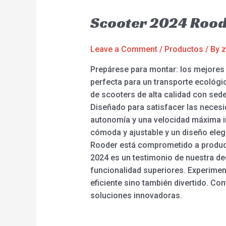
Scooter 2024 Rood
Leave a Comment
/
Productos
/ By
z
Prepárese para montar: los mejores 
perfecta para un transporte ecológi
de scooters de alta calidad con sed
Diseñado para satisfacer las necesi
autonomía y una velocidad máxima i
cómoda y ajustable y un diseño eleg
Rooder está comprometido a produci
2024 es un testimonio de nuestra de
funcionalidad superiores. Experimen
eficiente sino también divertido. C
soluciones innovadoras.