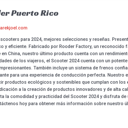
er Puerto Rico
arekjoel.com
scooters para 2024, mejores selecciones y reseñas. Present
co y eficiente. Fabricado por Rooder Factory, un reconocido 
e en China, nuestro último producto cuenta con un rendimient
dades de los viajeros, el Scooter 2024 cuenta con un potente
mpresionantes. También incluye un sistema de frenos confia
ante para una experiencia de conducción perfecta. Nuestro e
r productos ecológicos y sostenibles que cumplan con los e
dicación a la creación de productos innovadores y de alta ca
ta la comodidad y practicidad del Scooter 2024 y disfruta d
ontáctenos hoy para obtener más información sobre nuestro ú