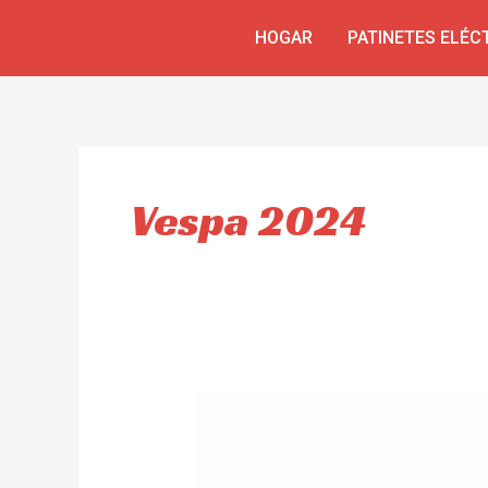
Skip
HOGAR
PATINETES ELÉC
to
content
Vespa 2024