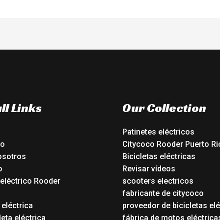
ll Links
Our Collection
Patinetes eléctricos
io
Citycoco Rooder Puerto Ri
osotros
Bicicletas eléctricas
o
Revisar vídeos
 eléctrico Rooder
scooters electricos
o
fabricante de citycoco
 eléctrica
proveedor de bicicletas elé
eta eléctrica
fábrica de motos eléctrica