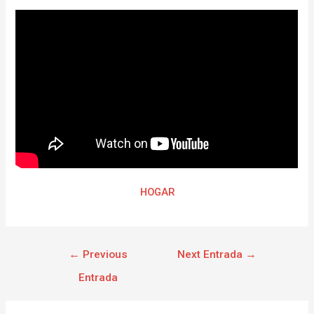
HOGAR
←
Previous
Next Entrada
→
Entrada