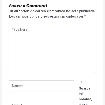
Leave a Comment
Tu dirección de correo electrónico no será publicada.
Los campos obligatorios están marcados con
*
Type
here..
Name*
Guardar
mi
nombre,
Email*
correo