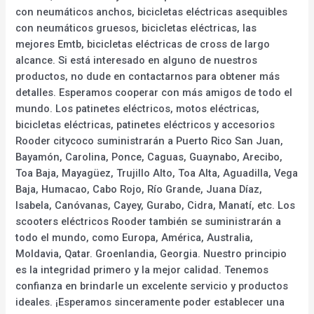
con neumáticos anchos, bicicletas eléctricas asequibles
con neumáticos gruesos, bicicletas eléctricas, las
mejores Emtb, bicicletas eléctricas de cross de largo
alcance. Si está interesado en alguno de nuestros
productos, no dude en contactarnos para obtener más
detalles. Esperamos cooperar con más amigos de todo el
mundo. Los patinetes eléctricos, motos eléctricas,
bicicletas eléctricas, patinetes eléctricos y accesorios
Rooder citycoco suministrarán a Puerto Rico San Juan,
Bayamón, Carolina, Ponce, Caguas, Guaynabo, Arecibo,
Toa Baja, Mayagüez, Trujillo Alto, Toa Alta, Aguadilla, Vega
Baja, Humacao, Cabo Rojo, Río Grande, Juana Díaz,
Isabela, Canóvanas, Cayey, Gurabo, Cidra, Manatí, etc. Los
scooters eléctricos Rooder también se suministrarán a
todo el mundo, como Europa, América, Australia,
Moldavia, Qatar. Groenlandia, Georgia. Nuestro principio
es la integridad primero y la mejor calidad. Tenemos
confianza en brindarle un excelente servicio y productos
ideales. ¡Esperamos sinceramente poder establecer una