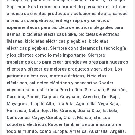
Supremo. Nos hemos comprometido plenamente a ofrecer
a nuestros clientes productos y soluciones de alta calidad
a precios competitivos, entrega rápida y servicios
experimentados para bicicletas eléctricas plegables para
damas, bicicletas eléctricas Ebike, bicicletas eléctricas
livianas, bicicletas eléctricas plegables, bicicletas
eléctricas plegables. Siempre consideramos la tecnología
y los clientes como lo más importante. Siempre
trabajamos duro para crear grandes valores para nuestros
clientes y ofrecerles mejores productos y servicios. Los
patinetes eléctricos, motos eléctricas, bicicletas
eléctricas, patinetes eléctricos y accesorios Rooder
citycoco suministrarán a Puerto Rico San Juan, Bayamón,
Carolina, Ponce, Caguas, Guaynabo, Arecibo, Toa Baja,
Mayagüez, Trujillo Alto, Toa Alta, Aguadilla, Vega Baja,
Humacao, Cabo Rojo, Río Grande, Juana Díaz, Isabela,
Canóvanas, Cayey, Gurabo, Cidra, Manatí, etc. Los
scooters eléctricos Rooder también se suministrarán a
todo el mundo, como Europa, América, Australia, Argelia,