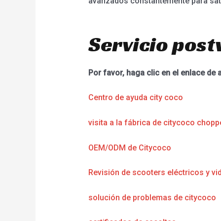
avanzados constantemente para sati
Servicio post
Por favor, haga clic en el enlace de 
Centro de ayuda city coco
visita a la fábrica de citycoco chopp
OEM/ODM de Citycoco
Revisión de scooters eléctricos y vi
solución de problemas de citycoco