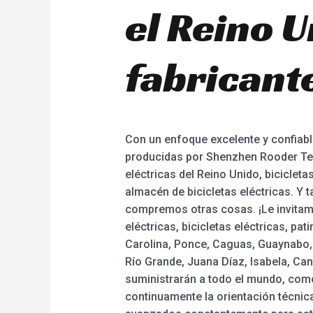
el Reino 
fabricante
Con un enfoque excelente y confiabl
producidas por Shenzhen Rooder Tec
eléctricas del Reino Unido, bicicletas
almacén de bicicletas eléctricas. Y
compremos otras cosas. ¡Le invitamos
eléctricas, bicicletas eléctricas, p
Carolina, Ponce, Caguas, Guaynabo, A
Río Grande, Juana Díaz, Isabela, Ca
suministrarán a todo el mundo, como
continuamente la orientación técnic