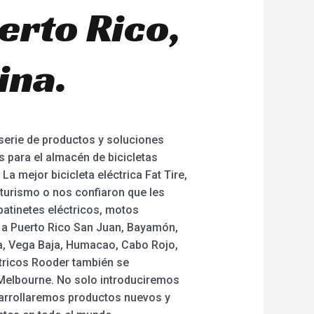
erto Rico,
ina.
 serie de productos y soluciones
para el almacén de bicicletas
La mejor bicicleta eléctrica Fat Tire,
 turismo o nos confiaron que les
patinetes eléctricos, motos
án a Puerto Rico San Juan, Bayamón,
la, Vega Baja, Humacao, Cabo Rojo,
ctricos Rooder también se
, Melbourne. No solo introduciremos
sarrollaremos productos nuevos y