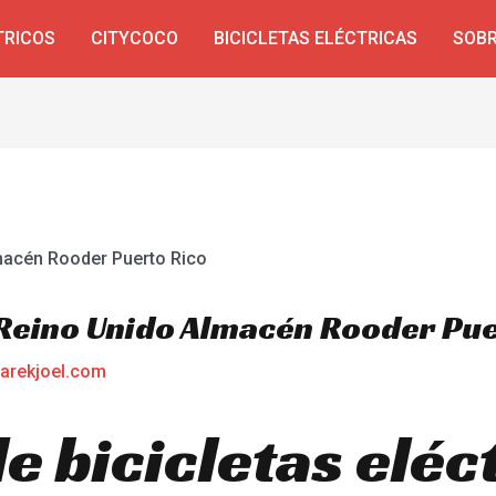
TRICOS
CITYCOCO
BICICLETAS ELÉCTRICAS
SOBR
a Reino Unido Almacén Rooder Pu
arekjoel.com
 bicicletas eléc