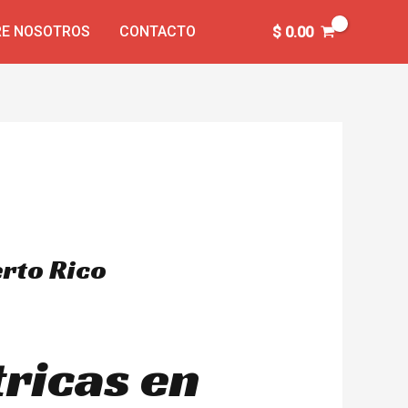
E NOSOTROS
CONTACTO
$
0.00
erto Rico
tricas en