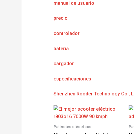
manual de usuario
precio
controlador
batería
cargador
e
specificaciones
Shenzhen Rooder Technology Co., L
Patinetes eléctricos
Pa