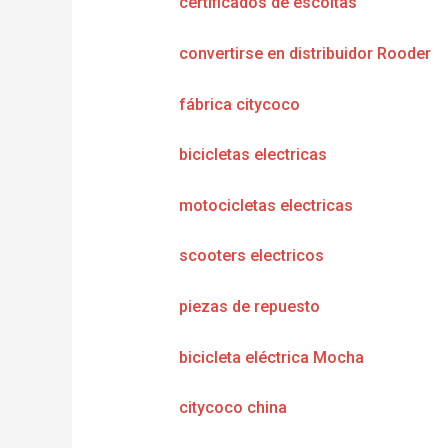
certificados de escoltas
convertirse en distribuidor Rooder
fábrica citycoco
bicicletas electricas
motocicletas electricas
scooters electricos
piezas de repuesto
bicicleta eléctrica Mocha
citycoco china