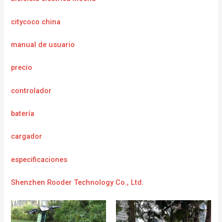
citycoco china
manual de usuario
precio
controlador
batería
cargador
e
specificaciones
Shenzhen Rooder Technology Co., Ltd.