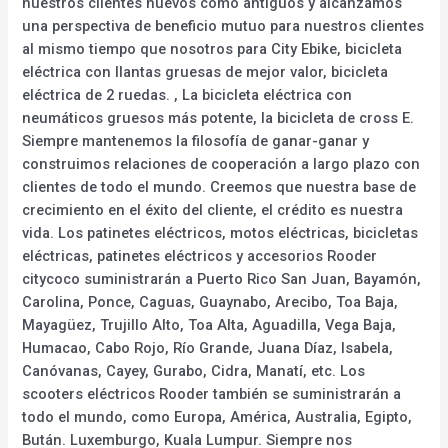
nuestros clientes nuevos como antiguos y alcanzamos
una perspectiva de beneficio mutuo para nuestros clientes
al mismo tiempo que nosotros para City Ebike, bicicleta
eléctrica con llantas gruesas de mejor valor, bicicleta
eléctrica de 2 ruedas. , La bicicleta eléctrica con
neumáticos gruesos más potente, la bicicleta de cross E.
Siempre mantenemos la filosofía de ganar-ganar y
construimos relaciones de cooperación a largo plazo con
clientes de todo el mundo. Creemos que nuestra base de
crecimiento en el éxito del cliente, el crédito es nuestra
vida. Los patinetes eléctricos, motos eléctricas, bicicletas
eléctricas, patinetes eléctricos y accesorios Rooder
citycoco suministrarán a Puerto Rico San Juan, Bayamón,
Carolina, Ponce, Caguas, Guaynabo, Arecibo, Toa Baja,
Mayagüez, Trujillo Alto, Toa Alta, Aguadilla, Vega Baja,
Humacao, Cabo Rojo, Río Grande, Juana Díaz, Isabela,
Canóvanas, Cayey, Gurabo, Cidra, Manatí, etc. Los
scooters eléctricos Rooder también se suministrarán a
todo el mundo, como Europa, América, Australia, Egipto,
Bután. Luxemburgo, Kuala Lumpur. Siempre nos