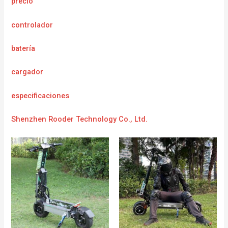
precio
controlador
batería
cargador
e
specificaciones
Shenzhen Rooder Technology Co., Ltd.