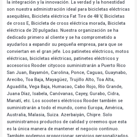
la integración y la innovación. La verdad y la honestidad
son nuestra administración ideal para bicicletas eléctricas
asequibles, Bicicleta eléctrica Fat Tire de 48 V, Bicicletas
de cross E, Bicicleta de cross eléctrica morada, Bicicleta
eléctrica de 20 pulgadas. Nuestra organización se ha
dedicado primero al cliente y se ha comprometido a
ayudarlos a expandir su pequeña empresa, para que se
conviertan en el gran jefe. Los patinetes eléctricos, motos
eléctricas, bicicletas eléctricas, patinetes eléctricos y
accesorios Rooder citycoco suministrarán a Puerto Rico
San Juan, Bayamón, Carolina, Ponce, Caguas, Guaynabo,
Arecibo, Toa Baja, Mayagüez, Trujillo Alto, Toa Alta,
Aguadilla, Vega Baja, Humacao, Cabo Rojo, Río Grande,
Juana Díaz, Isabela, Canóvanas, Cayey, Gurabo, Cidra,
Manatí, etc. Los scooters eléctricos Rooder también se
suministrarán a todo el mundo, como Europa, América,
Australia, Malasia, Suiza. Azerbaiyán, Chipre. Solo
suministramos productos de calidad y creemos que esta
es la única manera de mantener el negocio continuo.
También podemos proporcionar servicios personalizados,