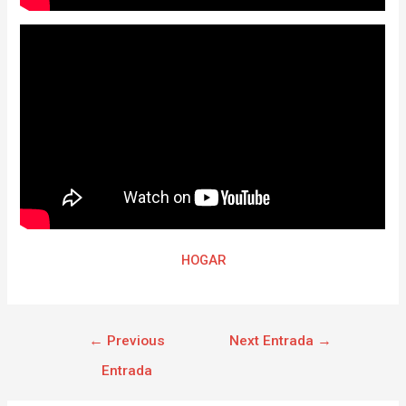
HOGAR
←
Previous
Next Entrada
→
Entrada