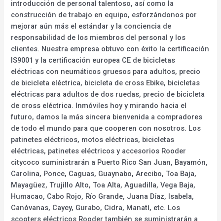
introducción de personal talentoso, así como la
construcción de trabajo en equipo, esforzándonos por
mejorar aún más el estándar y la conciencia de
responsabilidad de los miembros del personal y los
clientes. Nuestra empresa obtuvo con éxito la certificación
IS9001 y la certificación europea CE de bicicletas
eléctricas con neumáticos gruesos para adultos, precio
de bicicleta eléctrica, bicicleta de cross Ebike, bicicletas
eléctricas para adultos de dos ruedas, precio de bicicleta
de cross eléctrica. Inmóviles hoy y mirando hacia el
futuro, damos la más sincera bienvenida a compradores
de todo el mundo para que cooperen con nosotros. Los
patinetes eléctricos, motos eléctricas, bicicletas
eléctricas, patinetes eléctricos y accesorios Rooder
citycoco suministrarán a Puerto Rico San Juan, Bayamón,
Carolina, Ponce, Caguas, Guaynabo, Arecibo, Toa Baja,
Mayagüez, Trujillo Alto, Toa Alta, Aguadilla, Vega Baja,
Humacao, Cabo Rojo, Río Grande, Juana Díaz, Isabela,
Canóvanas, Cayey, Gurabo, Cidra, Manatí, etc. Los
scooters eléctricos Rooder también se suministrarán a