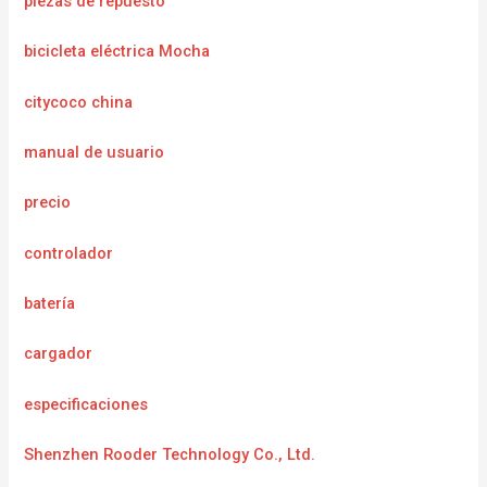
piezas de repuesto
bicicleta eléctrica Mocha
citycoco china
manual de usuario
precio
controlador
batería
cargador
e
specificaciones
Shenzhen Rooder Technology Co., Ltd.