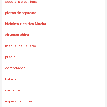
scooters electricos
piezas de repuesto
bicicleta eléctrica Mocha
citycoco china
manual de usuario
precio
controlador
batería
cargador
e
specificaciones