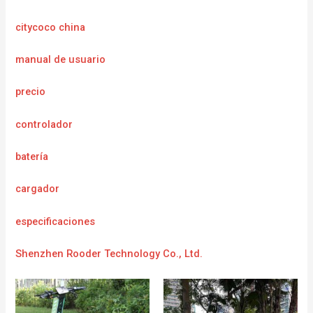
citycoco china
manual de usuario
precio
controlador
batería
cargador
e
specificaciones
Shenzhen Rooder Technology Co., Ltd.