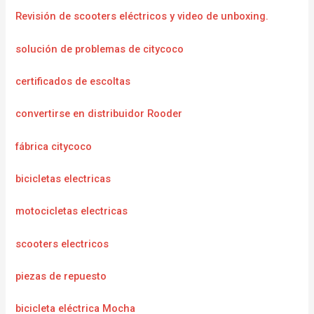
Revisión de scooters eléctricos y video de unboxing.
solución de problemas de citycoco
certificados de escoltas
convertirse en distribuidor Rooder
fábrica citycoco
bicicletas electricas
motocicletas electricas
scooters electricos
piezas de repuesto
bicicleta eléctrica Mocha