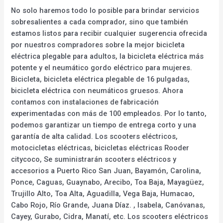
No solo haremos todo lo posible para brindar servicios
sobresalientes a cada comprador, sino que también
estamos listos para recibir cualquier sugerencia ofrecida
por nuestros compradores sobre la mejor bicicleta
eléctrica plegable para adultos, la bicicleta eléctrica más
potente y el neumático gordo eléctrico para mujeres.
Bicicleta, bicicleta eléctrica plegable de 16 pulgadas,
bicicleta eléctrica con neumáticos gruesos. Ahora
contamos con instalaciones de fabricación
experimentadas con más de 100 empleados. Por lo tanto,
podemos garantizar un tiempo de entrega corto y una
garantía de alta calidad. Los scooters eléctricos,
motocicletas eléctricas, bicicletas eléctricas Rooder
citycoco, Se suministrarán scooters eléctricos y
accesorios a Puerto Rico San Juan, Bayamón, Carolina,
Ponce, Caguas, Guaynabo, Arecibo, Toa Baja, Mayagüez,
Trujillo Alto, Toa Alta, Aguadilla, Vega Baja, Humacao,
Cabo Rojo, Río Grande, Juana Díaz. , Isabela, Canóvanas,
Cayey, Gurabo, Cidra, Manatí, etc. Los scooters eléctricos