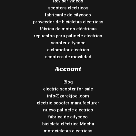
Revisar vídeos
scooters electricos
fabricante de citycoco
proveedor de bicicletas eléctricas
fábrica de motos eléctricas
repuestos para patinete electrico
scooter citycoco
ciclomotor electrico
scooters de movilidad
Account
Blog
electric scooter for sale
info@zarekjoel.com
electric scooter manufacturer
nuevo patinete electrico
fábrica de citycoco
bicicleta eléctrica Mocha
motocicletas electricas