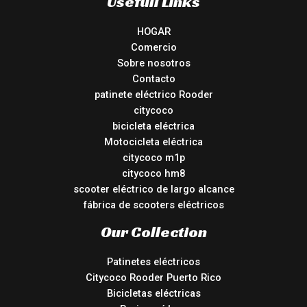
Usefull Links
HOGAR
Comercio
Sobre nosotros
Contacto
patinete eléctrico Rooder
citycoco
bicicleta eléctrica
Motocicleta eléctrica
citycoco m1p
citycoco hm8
scooter eléctrico de largo alcance
fábrica de scooters eléctricos
Our Collection
Patinetes eléctricos
Citycoco Rooder Puerto Rico
Bicicletas eléctricas