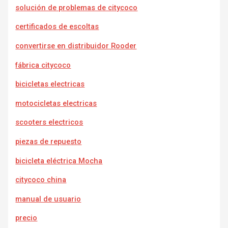
solución de problemas de citycoco
certificados de escoltas
convertirse en distribuidor Rooder
fábrica citycoco
bicicletas electricas
motocicletas electricas
scooters electricos
piezas de repuesto
bicicleta eléctrica Mocha
citycoco china
manual de usuario
precio