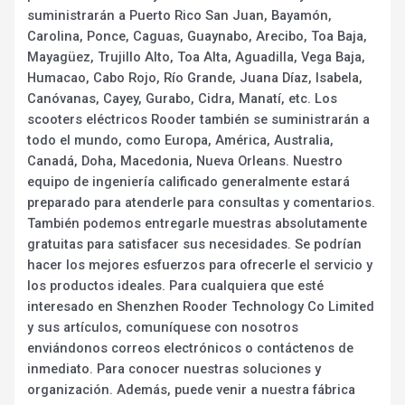
suministrarán a Puerto Rico San Juan, Bayamón,
Carolina, Ponce, Caguas, Guaynabo, Arecibo, Toa Baja,
Mayagüez, Trujillo Alto, Toa Alta, Aguadilla, Vega Baja,
Humacao, Cabo Rojo, Río Grande, Juana Díaz, Isabela,
Canóvanas, Cayey, Gurabo, Cidra, Manatí, etc. Los
scooters eléctricos Rooder también se suministrarán a
todo el mundo, como Europa, América, Australia,
Canadá, Doha, Macedonia, Nueva Orleans. Nuestro
equipo de ingeniería calificado generalmente estará
preparado para atenderle para consultas y comentarios.
También podemos entregarle muestras absolutamente
gratuitas para satisfacer sus necesidades. Se podrían
hacer los mejores esfuerzos para ofrecerle el servicio y
los productos ideales. Para cualquiera que esté
interesado en Shenzhen Rooder Technology Co Limited
y sus artículos, comuníquese con nosotros
enviándonos correos electrónicos o contáctenos de
inmediato. Para conocer nuestras soluciones y
organización. Además, puede venir a nuestra fábrica