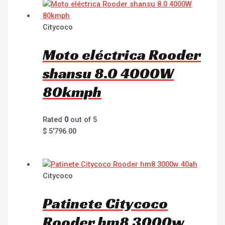
Citycoco
Moto eléctrica Rooder
shansu 8.0 4000W
80kmph
Rated
0
out of 5
$
5'796.00
Citycoco
Patinete Citycoco
Rooder hm8 3000w