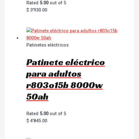
Rated
5.00
out of 5
$
3'930.00
Patinetes eléctricos
Patinete eléctrico
para adultos
r803o15b 8000w
50ah
Rated
5.00
out of 5
$
4'845.00