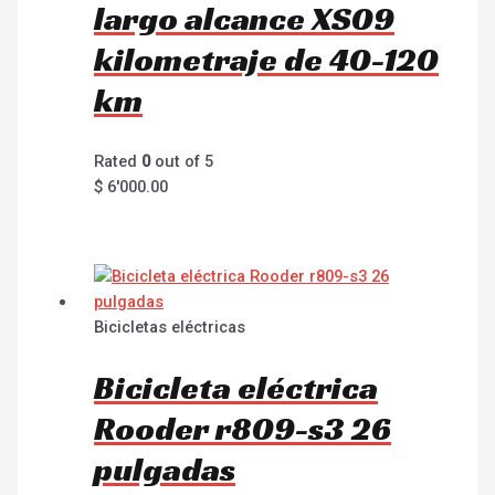
largo alcance XS09
kilometraje de 40-120
km
Rated
0
out of 5
$
6'000.00
Bicicletas eléctricas
Bicicleta eléctrica
Rooder r809-s3 26
pulgadas