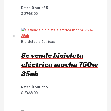
Rated
0
out of 5
$
2'968.00
Bicicletas eléctricas
Se vende bicicleta
eléctrica mocha 750w
35ah
Rated
0
out of 5
$
2'668.00