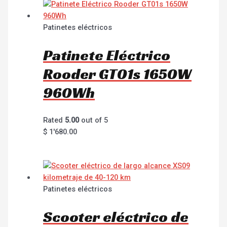
Patinetes eléctricos
Patinete Eléctrico
Rooder GT01s 1650W
960Wh
Rated
5.00
out of 5
$
1'680.00
Patinetes eléctricos
Scooter eléctrico de