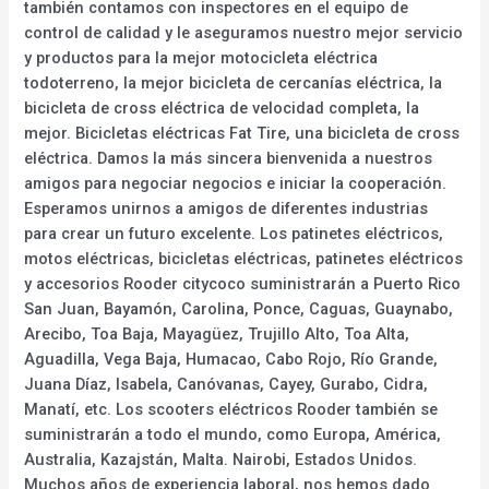
también contamos con inspectores en el equipo de
control de calidad y le aseguramos nuestro mejor servicio
y productos para la mejor motocicleta eléctrica
todoterreno, la mejor bicicleta de cercanías eléctrica, la
bicicleta de cross eléctrica de velocidad completa, la
mejor. Bicicletas eléctricas Fat Tire, una bicicleta de cross
eléctrica. Damos la más sincera bienvenida a nuestros
amigos para negociar negocios e iniciar la cooperación.
Esperamos unirnos a amigos de diferentes industrias
para crear un futuro excelente. Los patinetes eléctricos,
motos eléctricas, bicicletas eléctricas, patinetes eléctricos
y accesorios Rooder citycoco suministrarán a Puerto Rico
San Juan, Bayamón, Carolina, Ponce, Caguas, Guaynabo,
Arecibo, Toa Baja, Mayagüez, Trujillo Alto, Toa Alta,
Aguadilla, Vega Baja, Humacao, Cabo Rojo, Río Grande,
Juana Díaz, Isabela, Canóvanas, Cayey, Gurabo, Cidra,
Manatí, etc. Los scooters eléctricos Rooder también se
suministrarán a todo el mundo, como Europa, América,
Australia, Kazajstán, Malta. Nairobi, Estados Unidos.
Muchos años de experiencia laboral, nos hemos dado