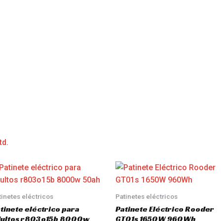
td.
tinetes eléctricos
Patinetes eléctricos
tinete eléctrico para
Patinete Eléctrico Rooder
dultos r803o15b 8000w
GT01s 1650W 960Wh