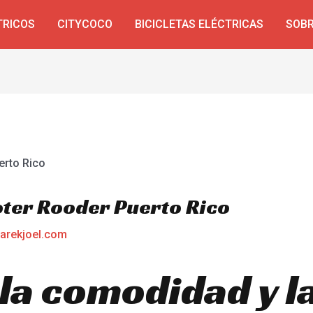
TRICOS
CITYCOCO
BICICLETAS ELÉCTRICAS
SOBR
oter Rooder Puerto Rico
arekjoel.com
la comodidad y l