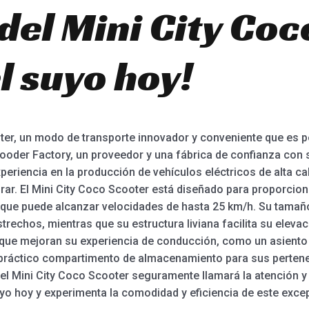
del Mini City Coc
l suyo hoy!
er, un modo de transporte innovador y conveniente que es pe
Rooder Factory, un proveedor y una fábrica de confianza co
eriencia en la producción de vehículos eléctricos de alta ca
rar. El Mini City Coco Scooter está diseñado para proporcion
 que puede alcanzar velocidades de hasta 25 km/h. Su tamañ
trechos, mientras que su estructura liviana facilita su elevac
 que mejoran su experiencia de conducción, como un asiento
n práctico compartimento de almacenamiento para sus perten
 el Mini City Coco Scooter seguramente llamará la atención y
uyo hoy y experimenta la comodidad y eficiencia de este excep