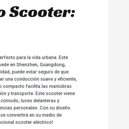
o Scooter:
rfecto para la vida urbana. Este
n sede en Shenzhen, Guangdong,
lidad, puede estar seguro de que
ar una conducción suave y eficiente,
o compacto facilita las maniobras
ión y transporte. Este scooter viene
 cómodo, luces delanteras y
encias personales. Con su diseño
 se convertirá en su medio de
cional scooter eléctrico!