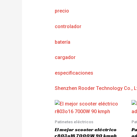
precio
controlador
batería
cargador
e
specificaciones
Shenzhen Rooder Technology Co., L
Patinetes eléctricos
Pa
El mejor scooter eléctrico
Pa
r803o16 7000W 90 kmph
a