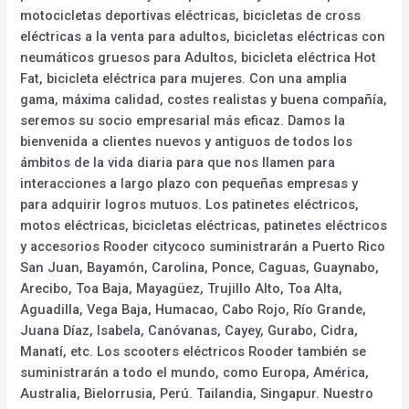
motocicletas deportivas eléctricas, bicicletas de cross
eléctricas a la venta para adultos, bicicletas eléctricas con
neumáticos gruesos para Adultos, bicicleta eléctrica Hot
Fat, bicicleta eléctrica para mujeres. Con una amplia
gama, máxima calidad, costes realistas y buena compañía,
seremos su socio empresarial más eficaz. Damos la
bienvenida a clientes nuevos y antiguos de todos los
ámbitos de la vida diaria para que nos llamen para
interacciones a largo plazo con pequeñas empresas y
para adquirir logros mutuos. Los patinetes eléctricos,
motos eléctricas, bicicletas eléctricas, patinetes eléctricos
y accesorios Rooder citycoco suministrarán a Puerto Rico
San Juan, Bayamón, Carolina, Ponce, Caguas, Guaynabo,
Arecibo, Toa Baja, Mayagüez, Trujillo Alto, Toa Alta,
Aguadilla, Vega Baja, Humacao, Cabo Rojo, Río Grande,
Juana Díaz, Isabela, Canóvanas, Cayey, Gurabo, Cidra,
Manatí, etc. Los scooters eléctricos Rooder también se
suministrarán a todo el mundo, como Europa, América,
Australia, Bielorrusia, Perú. Tailandia, Singapur. Nuestro