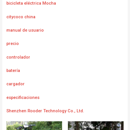
bicicleta eléctrica Mocha
citycoco china
manual de usuario
precio
controlador
batería
cargador
e
specificaciones
Shenzhen Rooder Technology Co., Ltd.